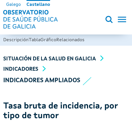
Pasar al contenido principal
Galego
Castellano
OBSERVATORIO DE SALUD PÚB
Descripción
Tabla
Gráfico
Relacionados
SITUACIÓN DE LA SALUD EN GALICIA
INDICADORES
INDICADORES AMPLIADOS
Tasa bruta de incidencia, por
tipo de tumor