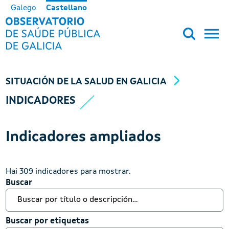
Pasar al contenido principal
Galego
Castellano
OBSERVATORIO DE SALUD PÚB
SITUACIÓN DE LA SALUD EN GALICIA
INDICADORES
Indicadores ampliados
Hai 309 indicadores para mostrar.
Buscar
Buscar
Buscar por etiquetas
Buscar por etiquetas