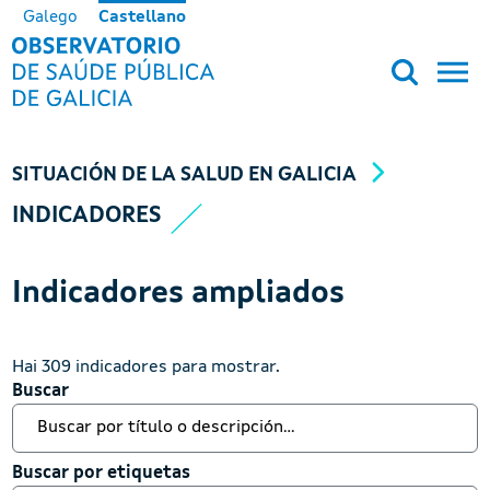
Pasar al contenido principal
Galego
Castellano
OBSERVATORIO DE SALUD PÚB
SITUACIÓN DE LA SALUD EN GALICIA
INDICADORES
Indicadores ampliados
Hai 309 indicadores para mostrar.
Buscar
Buscar
Buscar por etiquetas
Buscar por etiquetas