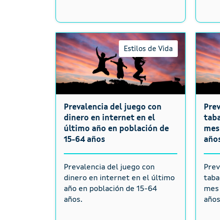
Estilos de Vida
Prevalencia del juego con
Pre
dinero en internet en el
taba
último año en población de
mes 
15-64 años
año
Prevalencia del juego con
Prev
dinero en internet en el último
taba
año en población de 15-64
mes 
años.
años