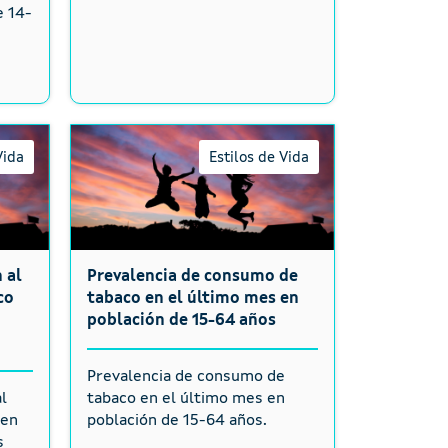
e 14-
Vida
Estilos de Vida
 al
Prevalencia de consumo de
co
tabaco en el último mes en
población de 15-64 años
Prevalencia de consumo de
l
tabaco en el último mes en
 en
población de 15-64 años.
s