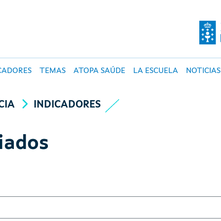
O DE SALUD PÚBLI
CADORES
TEMAS
ATOPA SAÚDE
LA ESCUELA
NOTICIAS
CIA
INDICADORES
iados