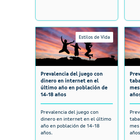
Estilos de Vida
Prevalencia del juego con
Pre
dinero en internet en el
taba
último año en población de
mes 
14-18 años
año
Prevalencia del juego con
Prev
dinero en internet en el último
taba
año en población de 14-18
mes 
años.
años