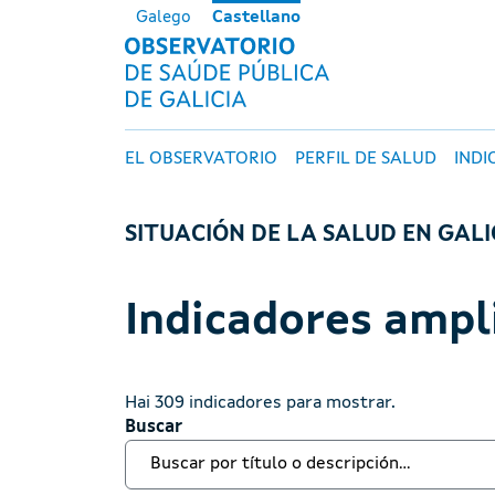
Pasar al contenido principal
Galego
Castellano
OBSERVATORI
Navegación principal
EL OBSERVATORIO
PERFIL DE SALUD
INDI
SITUACIÓN DE LA SALUD EN GALI
Indicadores ampl
Hai 309 indicadores para mostrar.
Buscar
Buscar