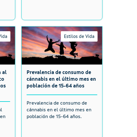
Vida
Estilos de Vida
 al
Prevalencia de consumo de
co
cánnabis en el último mes en
tos
población de 15-64 años
Prevalencia de consumo de
l
cánnabis en el último mes en
 en
población de 15-64 años.