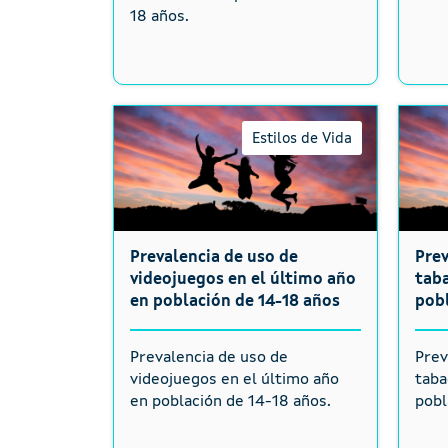
18 años.
Estilos de Vida
Prevalencia de uso de
Pre
videojuegos en el último año
taba
en población de 14-18 años
pobl
Prevalencia de uso de
Prev
videojuegos en el último año
taba
en población de 14-18 años.
pobl