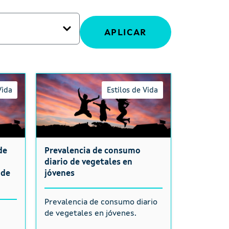
Vida
Estilos de Vida
de
Prevalencia de consumo
diario de vegetales en
 de
jóvenes
Prevalencia de consumo diario
e
de vegetales en jóvenes.