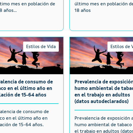
ltimo mes en población de
último mes en población d
8 años...
18 años
Estilos de Vida
Estilos de 
valencia de consumo de
Prevalencia de exposición
co en el último año en
humo ambiental de taba
ación de 15-64 años
en el trabajo en adultos
(datos autodeclarados)
alencia de consumo de
co en el último año en
Prevalencia de exposición a
ación de 15-64 años.
humo ambiental de tabaco
el trabajo en adultos (dato