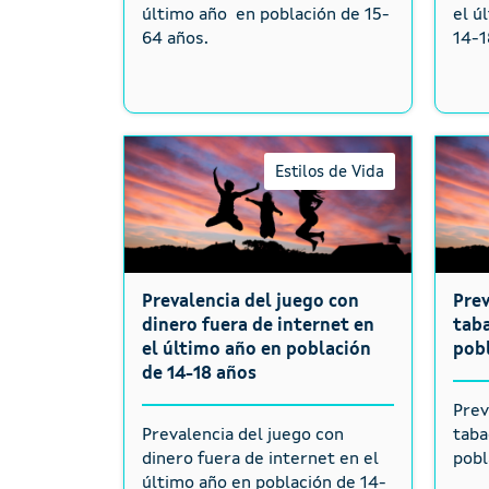
último año en población de 15-
el ú
64 años.
14-1
Estilos de Vida
Prevalencia del juego con
Pre
dinero fuera de internet en
taba
el último año en población
pobl
de 14-18 años
Prev
Prevalencia del juego con
taba
dinero fuera de internet en el
pobl
último año en población de 14-