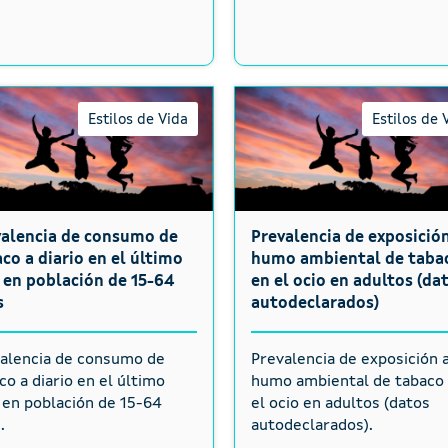
Estilos de Vida
Estilos de 
valencia de consumo de
Prevalencia de exposición
co a diario en el último
humo ambiental de taba
en población de 15-64
en el ocio en adultos (da
s
autodeclarados)
alencia de consumo de
Prevalencia de exposición a
co a diario en el último
humo ambiental de tabaco
en población de 15-64
el ocio en adultos (datos
.
autodeclarados).