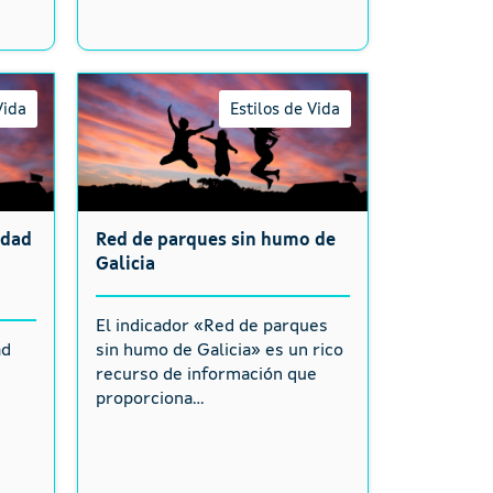
Vida
Estilos de Vida
idad
Red de parques sin humo de
Galicia
El indicador «Red de parques
ad
sin humo de Galicia» es un rico
recurso de información que
proporciona...