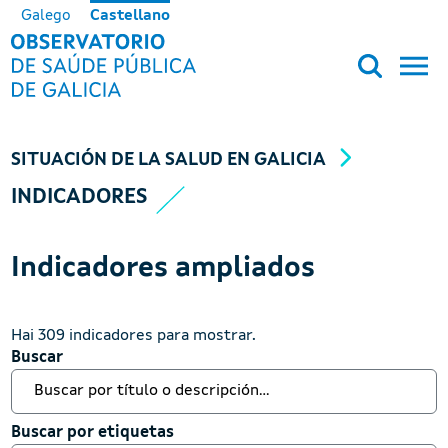
Pasar al contenido principal
Galego
Castellano
OBSERVATORIO DE SALUD PÚB
SITUACIÓN DE LA SALUD EN GALICIA
INDICADORES
Indicadores ampliados
Hai 309 indicadores para mostrar.
Buscar
Buscar
Buscar por etiquetas
Buscar por etiquetas