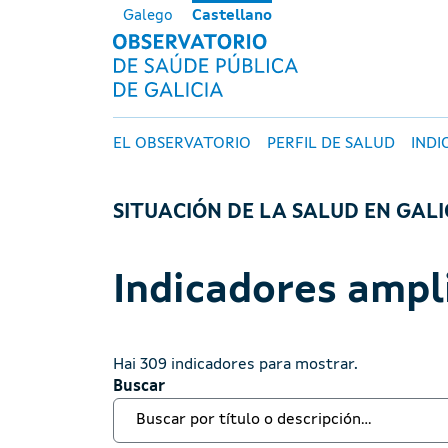
Pasar al contenido principal
Galego
Castellano
OBSERVATORI
Navegación principal
EL OBSERVATORIO
PERFIL DE SALUD
INDI
SITUACIÓN DE LA SALUD EN GALI
Indicadores ampl
Hai 309 indicadores para mostrar.
Buscar
Buscar