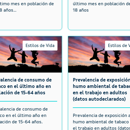
ltimo mes en población de
último mes en población d
8 años...
18 años
Estilos de Vida
Estilos de 
valencia de consumo de
Prevalencia de exposición
co en el último año en
humo ambiental de taba
ación de 15-64 años
en el trabajo en adultos
(datos autodeclarados)
alencia de consumo de
co en el último año en
Prevalencia de exposición a
ación de 15-64 años.
humo ambiental de tabaco
el trabajo en adultos (dato