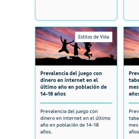
Estilos de Vida
Prevalencia del juego con
Pre
dinero en internet en el
taba
último año en población de
mes 
14-18 años
año
Prevalencia del juego con
Prev
dinero en internet en el último
taba
año en población de 14-18
mes 
años.
años