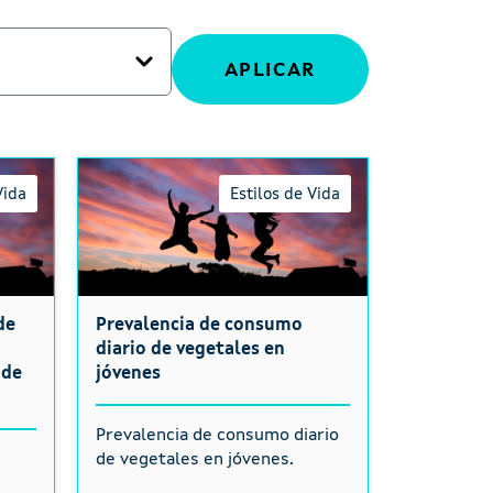
Vida
Estilos de Vida
de
Prevalencia de consumo
diario de vegetales en
 de
jóvenes
Prevalencia de consumo diario
e
de vegetales en jóvenes.