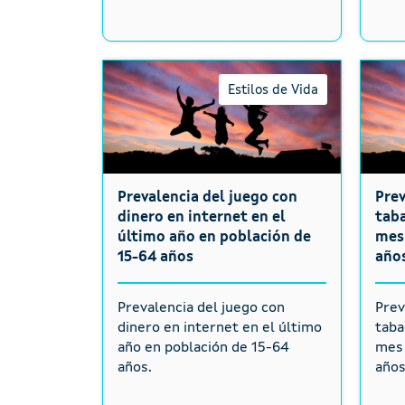
Estilos de Vida
Prevalencia del juego con
Pre
dinero en internet en el
taba
último año en población de
mes 
15-64 años
año
Prevalencia del juego con
Prev
dinero en internet en el último
taba
año en población de 15-64
mes 
años.
años