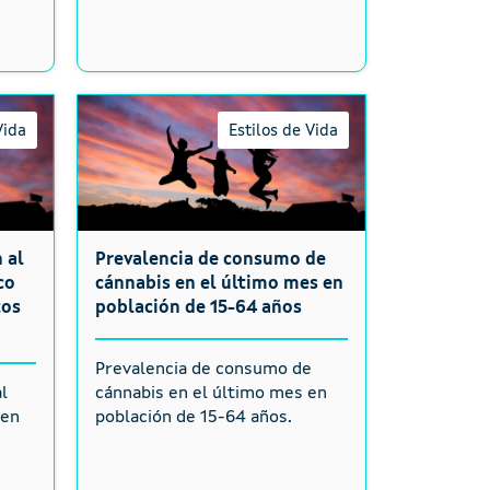
Vida
Estilos de Vida
 al
Prevalencia de consumo de
co
cánnabis en el último mes en
tos
población de 15-64 años
Prevalencia de consumo de
l
cánnabis en el último mes en
 en
población de 15-64 años.