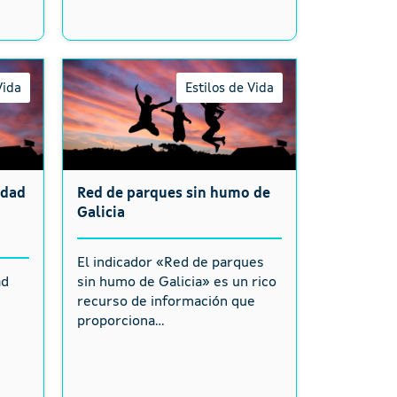
Vida
Estilos de Vida
idad
Red de parques sin humo de
Galicia
El indicador «Red de parques
ad
sin humo de Galicia» es un rico
recurso de información que
proporciona...