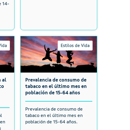
e 14-
Vida
Estilos de Vida
 al
Prevalencia de consumo de
co
tabaco en el último mes en
población de 15-64 años
Prevalencia de consumo de
l
tabaco en el último mes en
 en
población de 15-64 años.
s