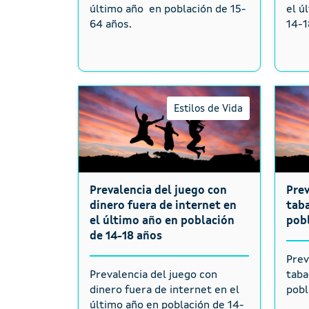
último año en población de 15-
el ú
64 años.
14-1
Estilos de Vida
Prevalencia del juego con
Pre
dinero fuera de internet en
taba
el último año en población
pobl
de 14-18 años
Prev
Prevalencia del juego con
taba
dinero fuera de internet en el
pobl
último año en población de 14-