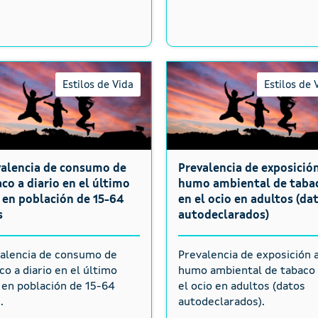
Estilos de Vida
Estilos de 
valencia de consumo de
Prevalencia de exposición
co a diario en el último
humo ambiental de taba
en población de 15-64
en el ocio en adultos (da
s
autodeclarados)
alencia de consumo de
Prevalencia de exposición a
co a diario en el último
humo ambiental de tabaco
en población de 15-64
el ocio en adultos (datos
.
autodeclarados).