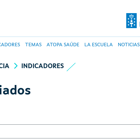
O DE SALUD PÚBLI
CADORES
TEMAS
ATOPA SAÚDE
LA ESCUELA
NOTICIAS
CIA
INDICADORES
iados