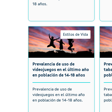
18 años.
Estilos de Vida
Prevalencia de uso de
Pre
videojuegos en el último año
taba
en población de 14-18 años
pobl
Prevalencia de uso de
Prev
videojuegos en el último año
taba
en población de 14-18 años.
pobl