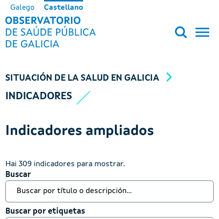
Pasar al contenido principal
Galego
Castellano
OBSERVATORIO DE SALUD PÚB
SITUACIÓN DE LA SALUD EN GALICIA
INDICADORES
Indicadores ampliados
Hai 309 indicadores para mostrar.
Buscar
Buscar
Buscar por etiquetas
Buscar por etiquetas