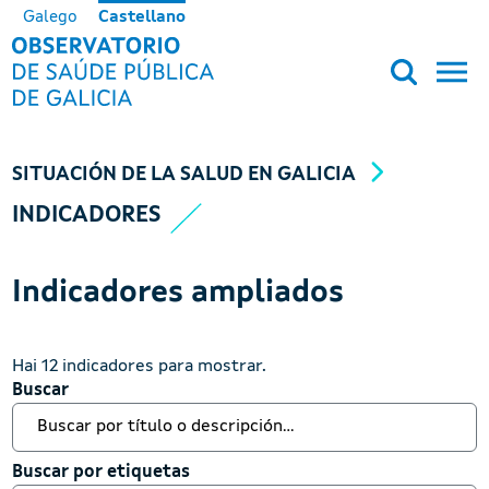
Pasar al contenido principal
Galego
Castellano
OBSERVATORIO DE SALUD PÚB
SITUACIÓN DE LA SALUD EN GALICIA
INDICADORES
Indicadores ampliados
Hai 12 indicadores para mostrar.
Buscar
Buscar
Buscar por etiquetas
Buscar por etiquetas