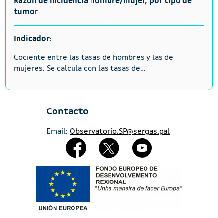
Razón de incidencia hombre/mujer, por tipo de
tumor
Indicador
:
Cociente entre las tasas de hombres y las de
mujeres. Se calcula con las tasas de...
Contacto
Email:
Observatorio.SP@sergas.gal
Redes Sociales
Imaxe