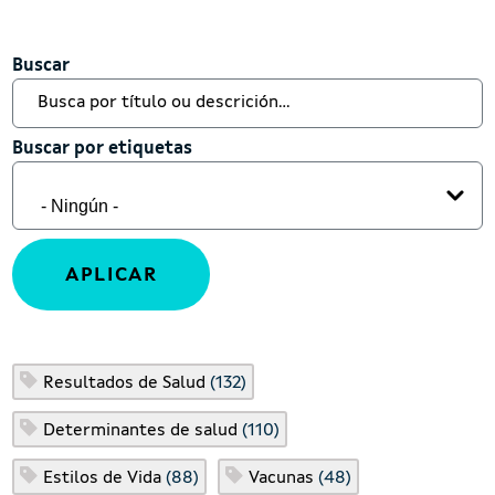
Buscar
Buscar
Buscar por etiquetas
Buscar por etiquetas
Resultados de Salud
(132)
Determinantes de salud
(110)
Estilos de Vida
(88)
Vacunas
(48)