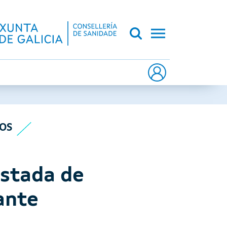
CA DE GALICIA
OS
ustada de
ante