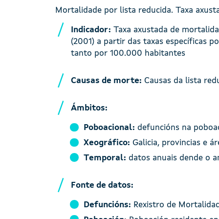
Mortalidade por lista reducida. Taxa axust
Indicador:
Taxa axustada de mortalidad
(2001) a partir das taxas específicas 
tanto por 100.000 habitantes
Causas de morte:
Causas da lista redu
Ámbitos:
Poboacional:
defuncións na poboaci
Xeográfico:
Galicia, provincias e ár
Temporal:
datos anuais dende o a
Fonte de datos:
Defuncións:
Rexistro de Mortalidad