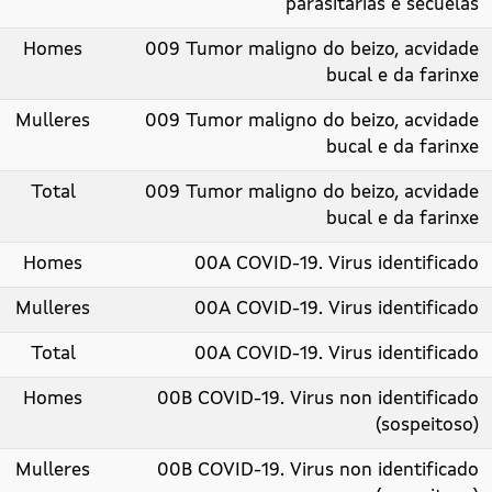
parasitarias e secuelas
Homes
009 Tumor maligno do beizo, acvidade
bucal e da farinxe
Mulleres
009 Tumor maligno do beizo, acvidade
bucal e da farinxe
Total
009 Tumor maligno do beizo, acvidade
bucal e da farinxe
Homes
00A COVID-19. Virus identificado
Mulleres
00A COVID-19. Virus identificado
Total
00A COVID-19. Virus identificado
Homes
00B COVID-19. Virus non identificado
(sospeitoso)
Mulleres
00B COVID-19. Virus non identificado