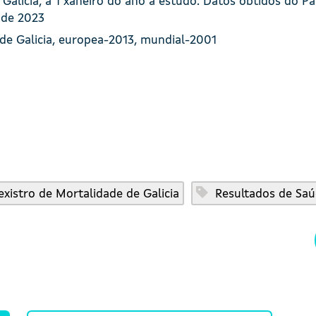
Galicia, a 1 xaneiro do ano a estudo. Datos obtidos do P
nde 2023
e Galicia, europea-2013, mundial-2001
xistro de Mortalidade de Galicia
Resultados de Sa