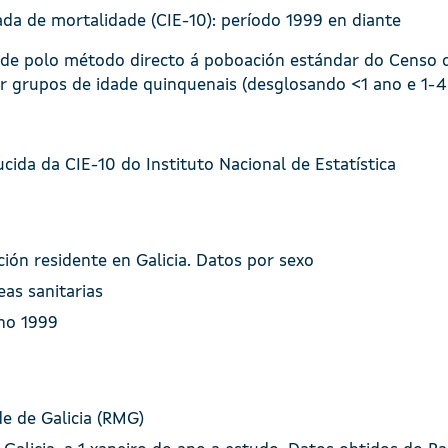
ada de mortalidade (CIE-10): período 1999 en diante
e polo método directo á poboación estándar do Censo de
por grupos de idade quinquenais (desglosando <1 ano e 1-4
cida da CIE-10 do Instituto Nacional de Estatística
ón residente en Galicia. Datos por sexo
eas sanitarias
no 1999
e de Galicia (RMG)