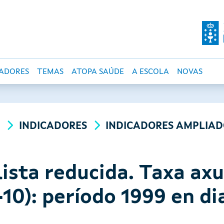
O DE SALUD PÚBLI
CADORES
TEMAS
ATOPA SAÚDE
A ESCOLA
NOVAS
A
INDICADORES
INDICADORES AMPLIAD
lista reducida. Taxa ax
10): período 1999 en di