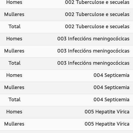
Homes
002 Tuberculose e secuelas
Mulleres
002 Tuberculose e secuelas
Total
002 Tuberculose e secuelas
Homes
003 Infeccións meningocócicas
Mulleres
003 Infeccións meningocócicas
Total
003 Infeccións meningocócicas
Homes
004 Septicemia
Mulleres
004 Septicemia
Total
004 Septicemia
Homes
005 Hepatite Vírica
Mulleres
005 Hepatite Vírica