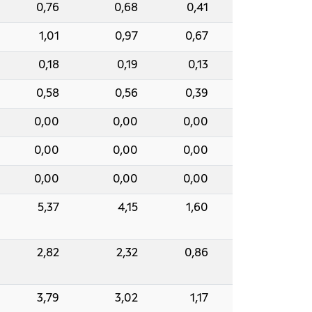
0,76
0,68
0,41
1,01
0,97
0,67
0,18
0,19
0,13
0,58
0,56
0,39
0,00
0,00
0,00
0,00
0,00
0,00
0,00
0,00
0,00
5,37
4,15
1,60
2,82
2,32
0,86
3,79
3,02
1,17