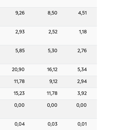
9,26
8,50
4,51
2,93
2,52
1,18
5,85
5,30
2,76
20,90
16,12
5,34
11,78
9,12
2,94
15,23
11,78
3,92
0,00
0,00
0,00
0,04
0,03
0,01