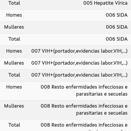
Total
005 Hepatite Vírica
Homes
006 SIDA
Mulleres
006 SIDA
Total
006 SIDA
Homes
007 VIH+(portador,evidencias labor.VIH,...)
Mulleres
007 VIH+(portador,evidencias labor.VIH,...)
Total
007 VIH+(portador,evidencias labor.VIH,...)
Homes
008 Resto enfermidades infecciosas e
parasitarias e secuelas
Mulleres
008 Resto enfermidades infecciosas e
parasitarias e secuelas
Total
008 Resto enfermidades infecciosas e