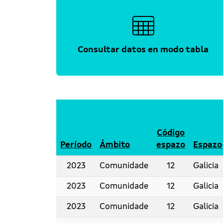
Consultar datos en modo tabla
Código
Período
Ámbito
espazo
Espazo
2023
Comunidade
12
Galicia
2023
Comunidade
12
Galicia
2023
Comunidade
12
Galicia