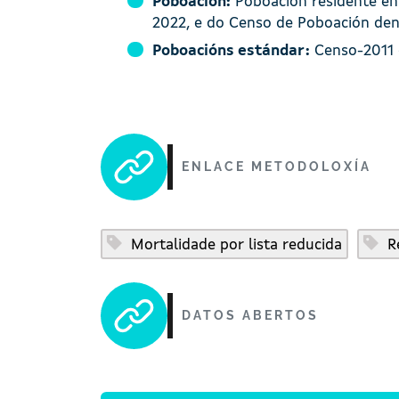
Poboación:
Poboación residente en 
2022, e do Censo de Poboación de
Poboacións estándar:
Censo-2011 d
ENLACE METODOLOXÍA
Mortalidade por lista reducida
Re
DATOS ABERTOS