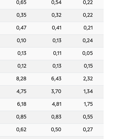
0,65
0,54
0,22
0,35
0,32
0,22
0,47
0,41
0,21
0,10
0,13
0,24
0,13
0,11
0,05
0,12
0,13
0,15
8,28
6,43
2,32
4,75
3,70
1,34
6,18
4,81
1,75
0,85
0,83
0,55
0,62
0,50
0,27