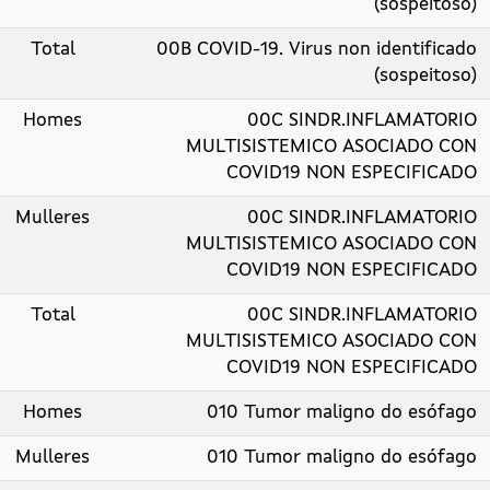
(sospeitoso)
Total
00B COVID-19. Virus non identificado
(sospeitoso)
Homes
00C SINDR.INFLAMATORIO
MULTISISTEMICO ASOCIADO CON
COVID19 NON ESPECIFICADO
Mulleres
00C SINDR.INFLAMATORIO
MULTISISTEMICO ASOCIADO CON
COVID19 NON ESPECIFICADO
Total
00C SINDR.INFLAMATORIO
MULTISISTEMICO ASOCIADO CON
COVID19 NON ESPECIFICADO
Homes
010 Tumor maligno do esófago
Mulleres
010 Tumor maligno do esófago