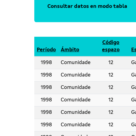
Consultar datos en modo tabla
Código
Período
Ámbito
espazo
E
1998
Comunidade
12
Ga
1998
Comunidade
12
Ga
1998
Comunidade
12
Ga
1998
Comunidade
12
Ga
1998
Comunidade
12
Ga
1998
Comunidade
12
Ga