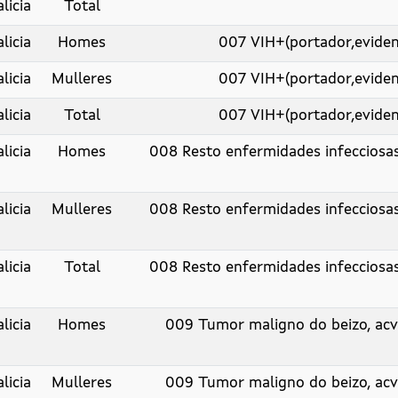
licia
Total
licia
Homes
007 VIH+(portador,evidenci
licia
Mulleres
007 VIH+(portador,evidenci
licia
Total
007 VIH+(portador,evidenci
licia
Homes
008 Resto enfermidades infecciosas 
licia
Mulleres
008 Resto enfermidades infecciosas 
licia
Total
008 Resto enfermidades infecciosas 
licia
Homes
009 Tumor maligno do beizo, acv
licia
Mulleres
009 Tumor maligno do beizo, acv