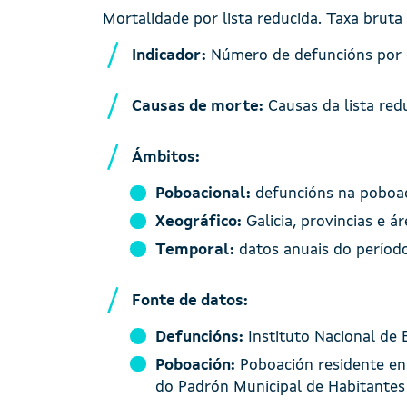
Mortalidade por lista reducida. Taxa bruta
Indicador:
Número de defuncións por 
Causas de morte:
Causas da lista redu
Ámbitos:
Poboacional:
defuncións na poboaci
Xeográfico:
Galicia, provincias e ár
Temporal:
datos anuais do períod
Fonte de datos:
Defuncións:
Instituto Nacional de 
Poboación:
Poboación residente en 
do Padrón Municipal de Habitante