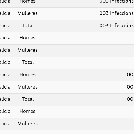
licia
Homes
003 Infección
licia
Mulleres
003 Infección
licia
Total
003 Infección
licia
Homes
licia
Mulleres
licia
Total
licia
Homes
00
licia
Mulleres
00
licia
Total
00
licia
Homes
licia
Mulleres