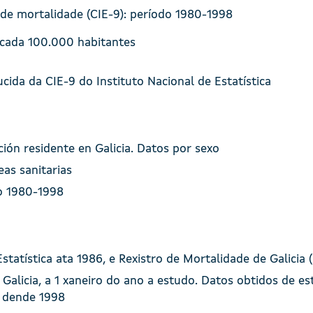
 de mortalidade (CIE-9): período 1980-1998
cada 100.000 habitantes
cida da CIE-9 do Instituto Nacional de Estatística
ón residente en Galicia. Datos por sexo
eas sanitarias
o 1980-1998
Estatística ata 1986, e Rexistro de Mortalidade de Galici
Galicia, a 1 xaneiro do ano a estudo. Datos obtidos de es
s dende 1998