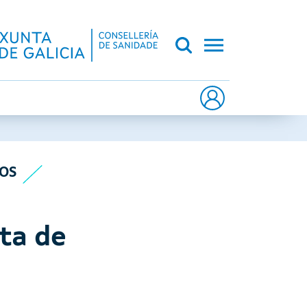
CA DE GALICIA
OS
ta de