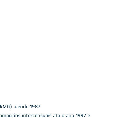
a (RMG) dende 1987
timacións intercensuais ata o ano 1997 e