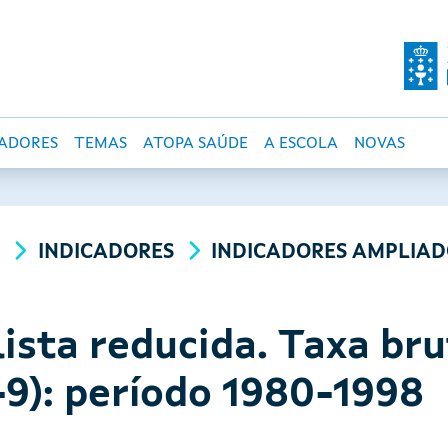
O DE SALUD PÚBLI
CADORES
TEMAS
ATOPA SAÚDE
A ESCOLA
NOVAS
A
INDICADORES
INDICADORES AMPLIAD
ista reducida. Taxa bru
-9): período 1980-1998