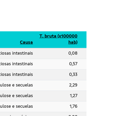
T. bruta (x100000
Causa
hab)
iosas intestinais
0,08
iosas intestinais
0,57
iosas intestinais
0,33
ulose e secuelas
2,29
ulose e secuelas
1,27
ulose e secuelas
1,76