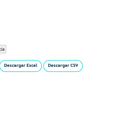
cia
Descargar Excel
Descargar CSV