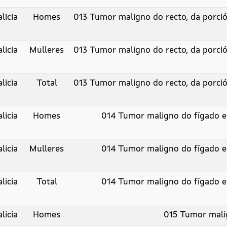
licia
Homes
013 Tumor maligno do recto, da porci
licia
Mulleres
013 Tumor maligno do recto, da porci
licia
Total
013 Tumor maligno do recto, da porci
licia
Homes
014 Tumor maligno do fígado e d
licia
Mulleres
014 Tumor maligno do fígado e d
licia
Total
014 Tumor maligno do fígado e d
licia
Homes
015 Tumor mali