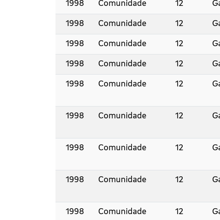
1998
Comunidade
12
Ga
1998
Comunidade
12
Ga
1998
Comunidade
12
Ga
1998
Comunidade
12
Ga
1998
Comunidade
12
Ga
1998
Comunidade
12
Ga
1998
Comunidade
12
Ga
1998
Comunidade
12
Ga
1998
Comunidade
12
Ga