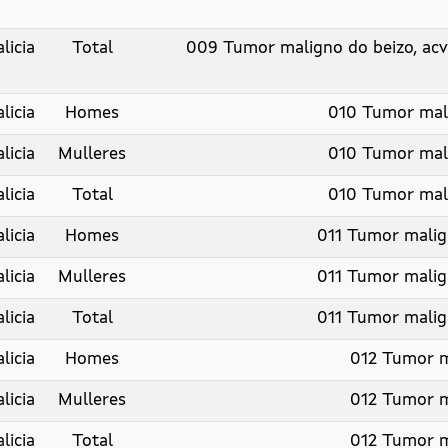
licia
Total
009 Tumor maligno do beizo, acv
licia
Homes
010 Tumor mal
licia
Mulleres
010 Tumor mal
licia
Total
010 Tumor mal
licia
Homes
011 Tumor mali
licia
Mulleres
011 Tumor mali
licia
Total
011 Tumor mali
licia
Homes
012 Tumor m
licia
Mulleres
012 Tumor m
licia
Total
012 Tumor m