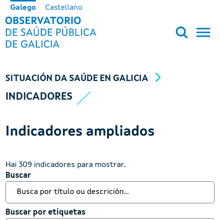
Ir o contido principal
Galego
Castellano
OBSERVATORIO DE SALUD PÚB
SITUACIÓN DA SAÚDE EN GALICIA
INDICADORES
Indicadores ampliados
Hai 309 indicadores para mostrar.
Buscar
Buscar
Buscar por etiquetas
Buscar por etiquetas