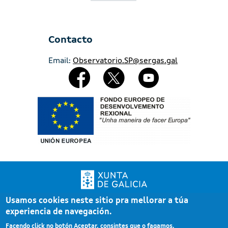
Contacto
Email:
Observatorio.SP@sergas.gal
Redes Sociales
Imaxe
Usamos cookies neste sitio pra mellorar a túa
Xunta de Galicia. Información mantida e publicada pola Xunta de Galicia
experiencia de navegación.
Pé
Atención á cidadanía
Facendo click no botón Aceptar, consintes que o fagamos.
Accesibilidade