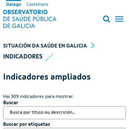
Ir o contido principal
Galego
Castellano
OBSERVATORIO DE SALUD PÚB
SITUACIÓN DA SAÚDE EN GALICIA
INDICADORES
Indicadores ampliados
Hai 309 indicadores para mostrar.
Buscar
Buscar
Buscar por etiquetas
Buscar por etiquetas