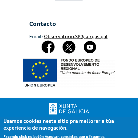
Contacto
Email:
Observatorio.SP@sergas.gal
Redes Sociales
Imaxe
Usamos cookies neste sitio pra mellorar a túa
Xunta de Galicia. Información mantida e publicada pola Xunta de Galicia
experiencia de navegación.
Pé
Atención á cidadanía
Facendo click no botón Aceptar, consintes que o fagamos.
Accesibilidade