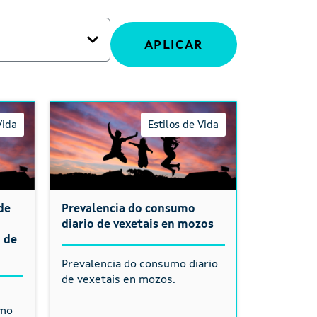
Vida
Estilos de Vida
de
Prevalencia do consumo
diario de vexetais en mozos
 de
Prevalencia do consumo diario
de vexetais en mozos.
e
imo