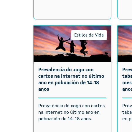
Estilos de Vida
Prevalencia do xogo con
Pre
cartos na internet no último
taba
ano en poboación de 14-18
mes
anos
ano
Prevalencia do xogo con cartos
Prev
na internet no último ano en
taba
poboación de 14-18 anos.
en p