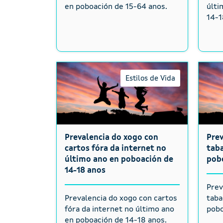
en poboación de 15-64 anos.
últi
14-1
Estilos de Vida
Prevalencia do xogo con
Pre
cartos fóra da internet no
taba
último ano en poboación de
pob
14-18 anos
Prev
Prevalencia do xogo con cartos
taba
fóra da internet no último ano
pobo
en poboación de 14-18 anos.