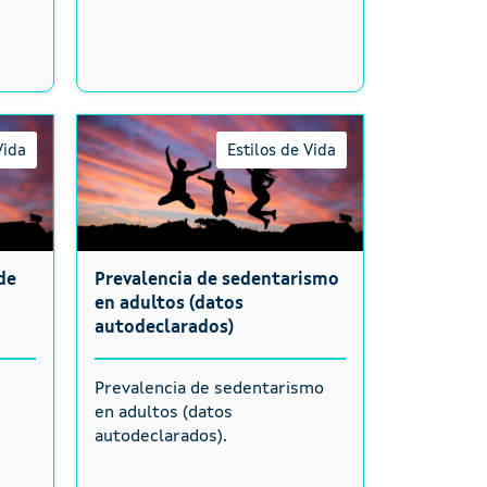
Vida
Estilos de Vida
de
Prevalencia de sedentarismo
en adultos (datos
autodeclarados)
e
Prevalencia de sedentarismo
en adultos (datos
autodeclarados).