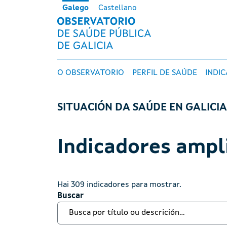
Ir o contido principal
Galego
Castellano
OBSERVATORI
Navegación principal
O OBSERVATORIO
PERFIL DE SAÚDE
INDI
SITUACIÓN DA SAÚDE EN GALICI
Indicadores ampl
Hai 309 indicadores para mostrar.
Buscar
Buscar