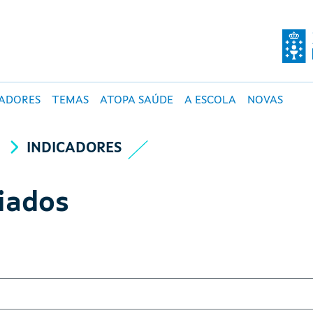
O DE SALUD PÚBLI
CADORES
TEMAS
ATOPA SAÚDE
A ESCOLA
NOVAS
A
INDICADORES
iados