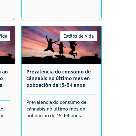
Vida
Estilos de Vida
n ao
Prevalencia do consumo de
co
cánnabis no último mes en
s
poboación de 15-64 anos
Prevalencia do consumo de
ao
cánnabis no último mes en
no
poboación de 15-64 anos.