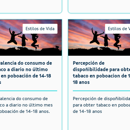
Estilos de Vida
Estilos de 
valencia do consumo de
Percepción de
co a diario no último
dispoñibilidade para obt
 en poboación de 14-18
tabaco en poboacion de 
s
18 anos
alencia do consumo de
Percepción de dispoñibilid
co a diario no último mes
para obter tabaco en pobo
oboación de 14-18 anos.
de 14-18 anos