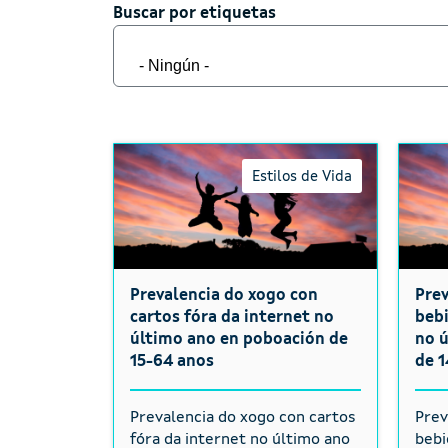
Buscar por etiquetas
Buscar por etiquetas
Estilos de Vida
Prevalencia do xogo con
Pre
cartos fóra da internet no
bebi
último ano en poboación de
no 
15-64 anos
de 1
Prevalencia do xogo con cartos
Prev
fóra da internet no último ano
bebi