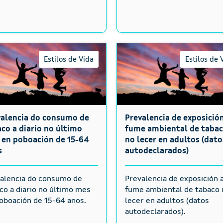
Estilos de Vida
Estilos de 
valencia do consumo de
Prevalencia de exposició
co a diario no último
fume ambiental de taba
 en poboación de 15-64
no lecer en adultos (dato
s
autodeclarados)
alencia do consumo de
Prevalencia de exposición 
co a diario no último mes
fume ambiental de tabaco 
oboación de 15-64 anos.
lecer en adultos (datos
autodeclarados).