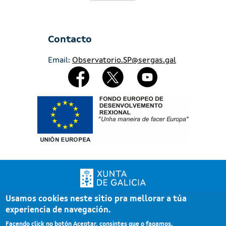
Contacto
Email:
Observatorio.SP@sergas.gal
Redes Sociales
Imaxe
Usamos cookies neste sitio pra mellorar a túa
Xunta de Galicia. Información mantida e publicada pola Xunta de Galicia
experiencia de navegación.
Pé
Atención á cidadanía
Facendo click no botón Aceptar, consintes que o fagamos.
Accesibilidade