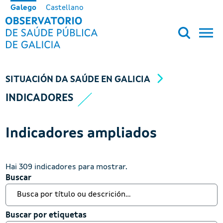
Ir o contido principal
Galego
Castellano
OBSERVATORIO DE SALUD PÚB
SITUACIÓN DA SAÚDE EN GALICIA
INDICADORES
Indicadores ampliados
Hai 309 indicadores para mostrar.
Buscar
Buscar
Buscar por etiquetas
Buscar por etiquetas