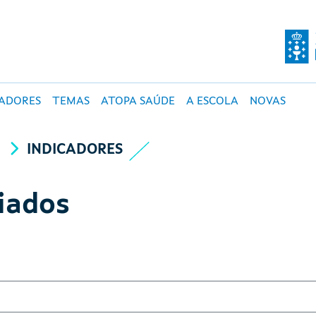
O DE SALUD PÚBLI
CADORES
TEMAS
ATOPA SAÚDE
A ESCOLA
NOVAS
A
INDICADORES
iados