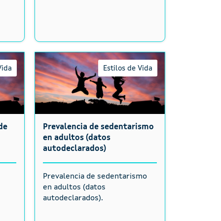
Vida
Estilos de Vida
de
Prevalencia de sedentarismo
en adultos (datos
autodeclarados)
e
Prevalencia de sedentarismo
en adultos (datos
autodeclarados).