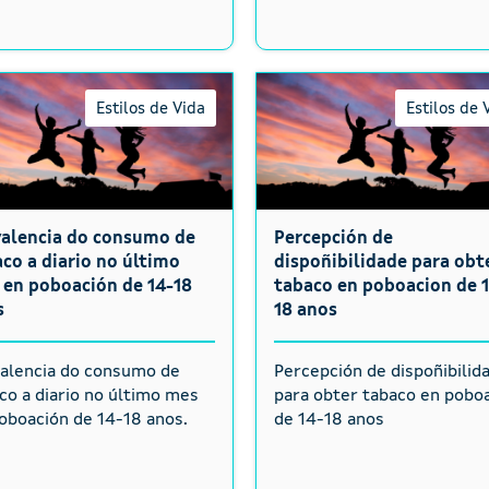
Estilos de Vida
Estilos de 
valencia do consumo de
Percepción de
co a diario no último
dispoñibilidade para obt
 en poboación de 14-18
tabaco en poboacion de 
s
18 anos
alencia do consumo de
Percepción de dispoñibilid
co a diario no último mes
para obter tabaco en pobo
oboación de 14-18 anos.
de 14-18 anos