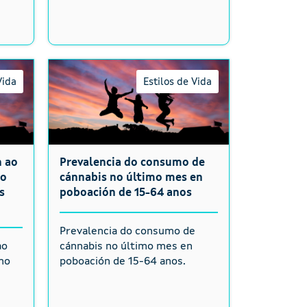
Vida
Estilos de Vida
n ao
Prevalencia do consumo de
co
cánnabis no último mes en
s
poboación de 15-64 anos
Prevalencia do consumo de
ao
cánnabis no último mes en
no
poboación de 15-64 anos.