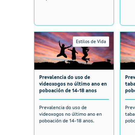
Estilos de Vida
Prevalencia do uso de
Pre
videoxogos no último ano en
taba
poboación de 14-18 anos
pobo
Prevalencia do uso de
Prev
videoxogos no último ano en
taba
poboación de 14-18 anos.
pobo