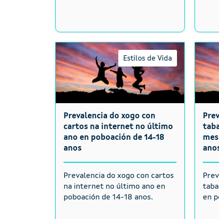
Estilos de Vida
Prevalencia do xogo con
Pre
cartos na internet no último
taba
ano en poboación de 14-18
mes
anos
ano
Prevalencia do xogo con cartos
Prev
na internet no último ano en
taba
poboación de 14-18 anos.
en p