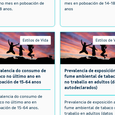
mo mes en poboación de
mes en poboación de 14-1
8 anos.
anos
Estilos de Vida
Estilos de 
valencia do consumo de
Prevalencia de exposició
co no último ano en
fume ambiental de taba
oación de 15-64 anos
no traballo en adultos (
autodeclarados)
alencia do consumo de
co no último ano en
Prevalencia de exposición 
ación de 15-64 anos.
fume ambiental de tabaco 
traballo en adultos (datos