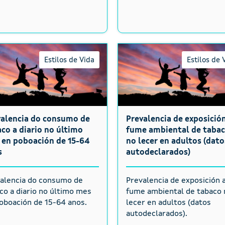
Estilos de Vida
Estilos de 
valencia do consumo de
Prevalencia de exposició
co a diario no último
fume ambiental de taba
 en poboación de 15-64
no lecer en adultos (dato
s
autodeclarados)
alencia do consumo de
Prevalencia de exposición 
co a diario no último mes
fume ambiental de tabaco 
oboación de 15-64 anos.
lecer en adultos (datos
autodeclarados).