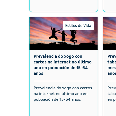
Estilos de Vida
Prevalencia do xogo con
Pre
cartos na internet no último
taba
ano en poboación de 15-64
mes
anos
ano
Prevalencia do xogo con cartos
Prev
na internet no último ano en
taba
poboación de 15-64 anos.
en p