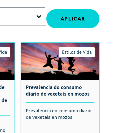
Vida
Estilos de Vida
de
Prevalencia do consumo
diario de vexetais en mozos
 de
Prevalencia do consumo diario
de vexetais en mozos.
e
imo