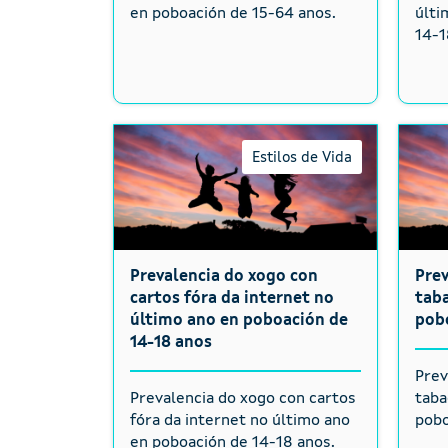
en poboación de 15-64 anos.
últi
14-1
Estilos de Vida
Prevalencia do xogo con
Pre
cartos fóra da internet no
taba
último ano en poboación de
pob
14-18 anos
Prev
Prevalencia do xogo con cartos
taba
fóra da internet no último ano
pobo
en poboación de 14-18 anos.