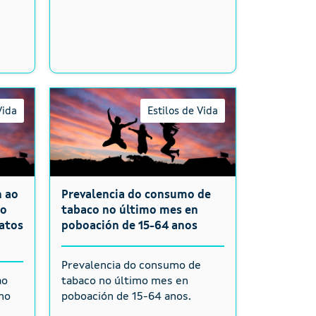
8
Vida
Estilos de Vida
n ao
Prevalencia do consumo de
co
tabaco no último mes en
datos
poboación de 15-64 anos
Prevalencia do consumo de
ao
tabaco no último mes en
no
poboación de 15-64 anos.