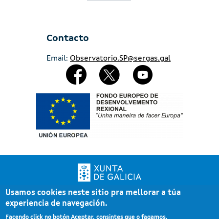
Contacto
Email:
Observatorio.SP@sergas.gal
Redes Sociales
Imaxe
Usamos cookies neste sitio pra mellorar a túa
Xunta de Galicia. Información mantida e publicada pola Xunta de Galicia
experiencia de navegación.
Pé
Atención á cidadanía
Facendo click no botón Aceptar, consintes que o fagamos.
Accesibilidade