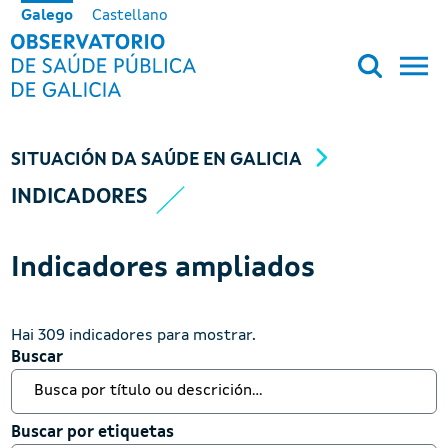
Ir o contido principal
Galego
Castellano
OBSERVATORIO DE SALUD PÚB
SITUACIÓN DA SAÚDE EN GALICIA
INDICADORES
Indicadores ampliados
Hai 309 indicadores para mostrar.
Buscar
Buscar
Buscar por etiquetas
Buscar por etiquetas