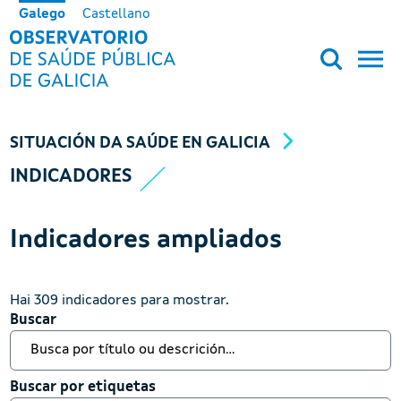
Ir o contido principal
Galego
Castellano
OBSERVATORIO DE SALUD PÚB
SITUACIÓN DA SAÚDE EN GALICIA
INDICADORES
Indicadores ampliados
Hai 309 indicadores para mostrar.
Buscar
Buscar
Buscar por etiquetas
Buscar por etiquetas