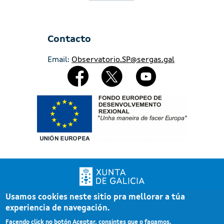
Contacto
Email:
Observatorio.SP@sergas.gal
Redes Sociales
Imaxe
Usamos cookies neste sitio pra mellorar a túa
Xunta de Galicia. Información mantida e publicada pola Xunta de Galicia
experiencia de navegación.
Pé
Atención á cidadanía
Facendo click no botón Aceptar, consintes que o fagamos.
Accesibilidade