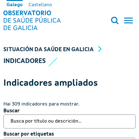
Ir o contido principal
Galego
Castellano
OBSERVATORIO DE SALUD PÚB
SITUACIÓN DA SAÚDE EN GALICIA
INDICADORES
Indicadores ampliados
Hai 309 indicadores para mostrar.
Buscar
Buscar
Buscar por etiquetas
Buscar por etiquetas