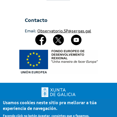
Contacto
Email:
Observatorio.SP@sergas.gal
Redes Sociales
Imaxe
Usamos cookies neste sitio pra mellorar a túa
Xunta de Galicia. Información mantida e publicada pola Xunta de Galicia
experiencia de navegación.
Pé
Atención á cidadanía
Facendo click no botón Aceptar, consintes que o fagamos.
Accesibilidade