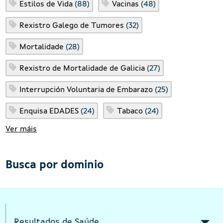
Estilos de Vida
(88)
Vacinas
(48)
Rexistro Galego de Tumores
(32)
Mortalidade
(28)
Rexistro de Mortalidade de Galicia
(27)
Interrupción Voluntaria de Embarazo
(25)
Enquisa EDADES
(24)
Tabaco
(24)
Ver máis
Busca por dominio
Intermediate menu Indicators Responsi
Resultados de Saúde