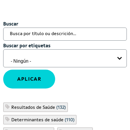
Buscar
Buscar
Buscar por etiquetas
Buscar por etiquetas
Resultados de Saúde
(132)
Determinantes de saúde
(110)