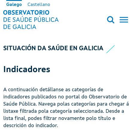
Ir o contido principal
Galego
Castellano
OBSERVATORIO DE SALUD PÚB
SITUACIÓN DA SAÚDE EN GALICIA
Indicadores
A continuación detállanse as categorías de
indicadores publicados no portal do Observatorio de
Saúde Pública. Navega polas categorías para chegar á
listaxe filtrada pola categoría seleccionada. Desde a
lista final, podes filtrar novamente polo título e
descrición do indicador.