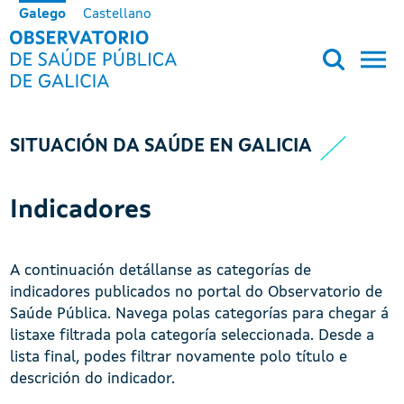
Ir o contido principal
Galego
Castellano
OBSERVATORIO DE SALUD PÚB
SITUACIÓN DA SAÚDE EN GALICIA
Indicadores
A continuación detállanse as categorías de
indicadores publicados no portal do Observatorio de
Saúde Pública. Navega polas categorías para chegar á
listaxe filtrada pola categoría seleccionada. Desde a
lista final, podes filtrar novamente polo título e
descrición do indicador.