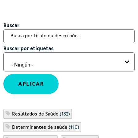
Buscar
Buscar
Buscar por etiquetas
Buscar por etiquetas
Resultados de Saúde
(132)
Determinantes de saúde
(110)