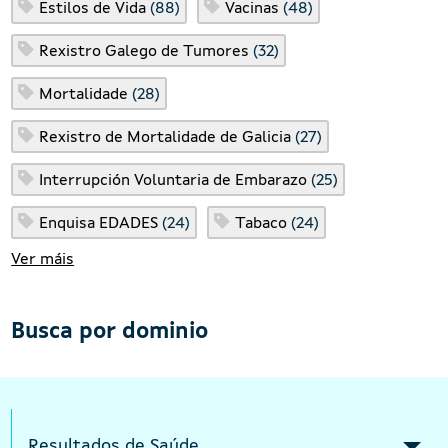
Estilos de Vida
(88)
Vacinas
(48)
Rexistro Galego de Tumores
(32)
Mortalidade
(28)
Rexistro de Mortalidade de Galicia
(27)
Interrupción Voluntaria de Embarazo
(25)
Enquisa EDADES
(24)
Tabaco
(24)
Ver máis
Busca por dominio
Intermediate menu Indicators Responsi
Resultados de Saúde