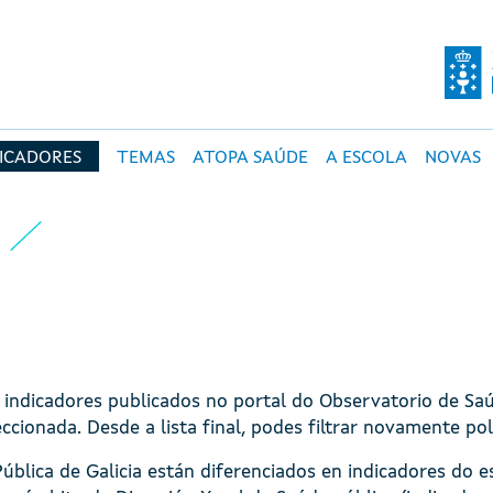
O DE SALUD PÚBLI
DICADORES
TEMAS
ATOPA SAÚDE
A ESCOLA
NOVAS
A
e indicadores publicados no portal do Observatorio de Sa
eccionada. Desde a lista final, podes filtrar novamente pol
ública de Galicia están diferenciados en indicadores do e