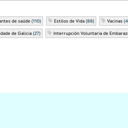
ntes de saúde
(110)
Estilos de Vida
(88)
Vacinas
(4
idade de Galicia
(27)
Interrupción Voluntaria de Embaraz