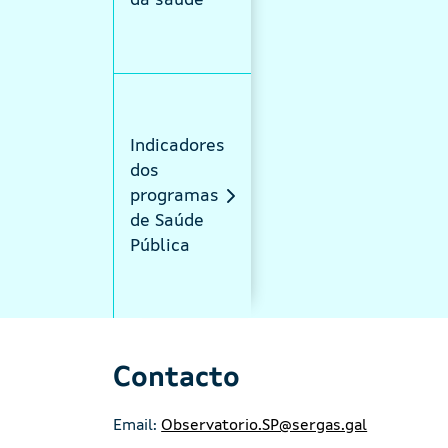
da saúde
Indicadores
dos
programas
de Saúde
Pública
Contacto
Email:
Observatorio.SP@sergas.gal