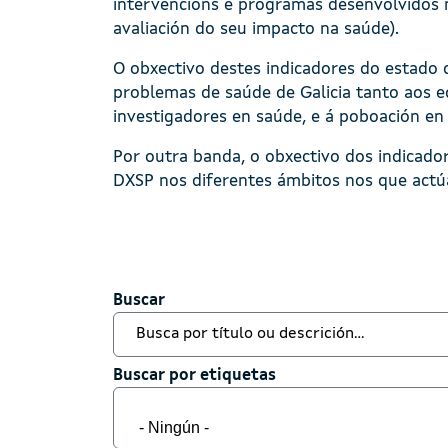
intervencións e programas desenvolvidos n
avaliación do seu impacto na saúde).
O obxectivo destes indicadores do estado 
problemas de saúde de Galicia tanto aos eq
investigadores en saúde, e á poboación en 
Por outra banda, o obxectivo dos indicador
DXSP nos diferentes ámbitos nos que actú
Buscar
Buscar
Buscar por etiquetas
Buscar por etiquetas