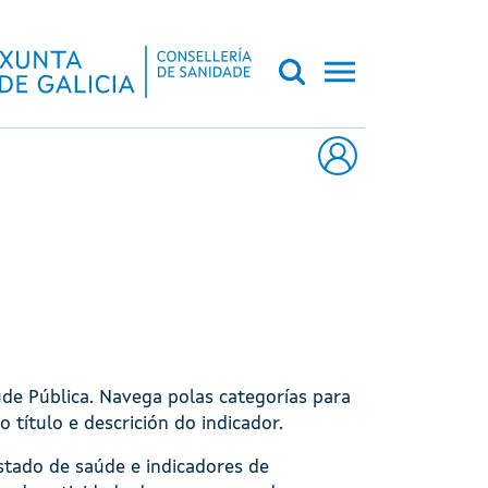
CA DE GALICIA
úde Pública. Navega polas categorías para
o título e descrición do indicador.
stado de saúde e indicadores de