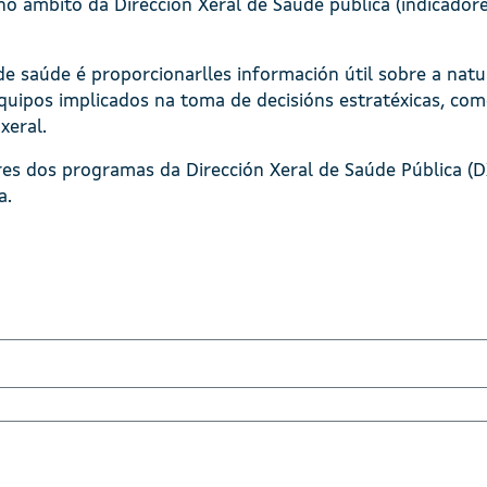
o ámbito da Dirección Xeral de Saúde pública (indicador
de saúde é proporcionarlles información útil sobre a nat
uipos implicados na toma de decisións estratéxicas, como
xeral.
es dos programas da Dirección Xeral de Saúde Pública (DXS
a.