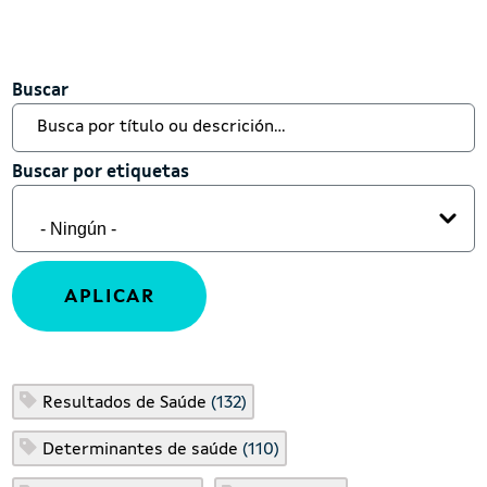
Buscar
Buscar
Buscar por etiquetas
Buscar por etiquetas
Resultados de Saúde
(132)
Determinantes de saúde
(110)