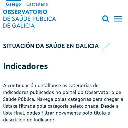
Ir o contido principal
Galego
Castellano
OBSERVATORIO DE SALUD PÚB
SITUACIÓN DA SAÚDE EN GALICIA
Indicadores
A continuación detállanse as categorías de
indicadores publicados no portal do Observatorio de
Saúde Pública. Navega polas categorías para chegar á
listaxe filtrada pola categoría seleccionada. Desde a
lista final, podes filtrar novamente polo título e
descrición do indicador.