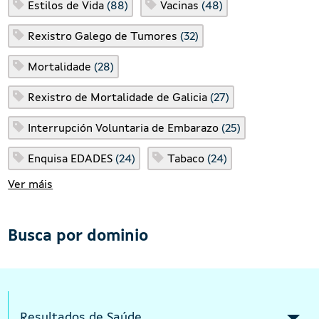
Estilos de Vida
(88)
Vacinas
(48)
Rexistro Galego de Tumores
(32)
Mortalidade
(28)
Rexistro de Mortalidade de Galicia
(27)
Interrupción Voluntaria de Embarazo
(25)
Enquisa EDADES
(24)
Tabaco
(24)
Ver máis
Busca por dominio
Intermediate menu Indicators Responsi
Resultados de Saúde