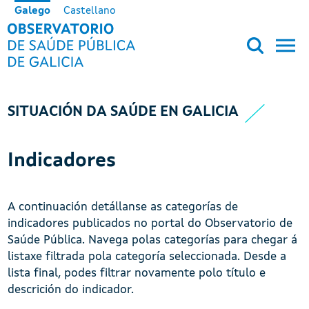
Ir o contido principal
Galego
Castellano
OBSERVATORIO DE SALUD PÚB
SITUACIÓN DA SAÚDE EN GALICIA
Indicadores
A continuación detállanse as categorías de
indicadores publicados no portal do Observatorio de
Saúde Pública. Navega polas categorías para chegar á
listaxe filtrada pola categoría seleccionada. Desde a
lista final, podes filtrar novamente polo título e
descrición do indicador.