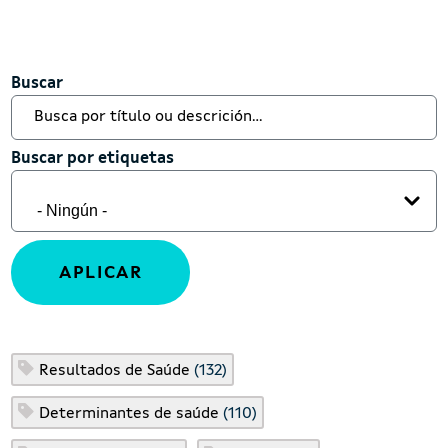
Buscar
Buscar
Buscar por etiquetas
Buscar por etiquetas
Resultados de Saúde
(132)
Determinantes de saúde
(110)