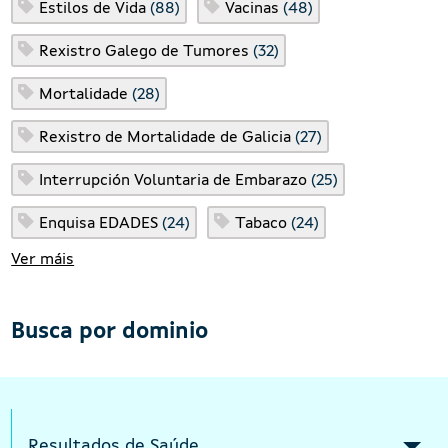
Estilos de Vida
(88)
Vacinas
(48)
Rexistro Galego de Tumores
(32)
Mortalidade
(28)
Rexistro de Mortalidade de Galicia
(27)
Interrupción Voluntaria de Embarazo
(25)
Enquisa EDADES
(24)
Tabaco
(24)
Ver máis
Busca por dominio
Intermediate menu Indicators Responsi
Resultados de Saúde