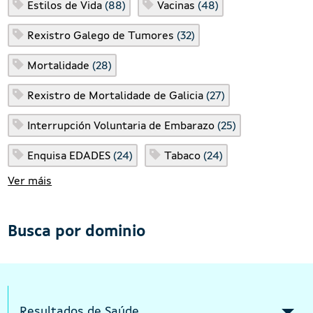
Estilos de Vida
(88)
Vacinas
(48)
Rexistro Galego de Tumores
(32)
Mortalidade
(28)
Rexistro de Mortalidade de Galicia
(27)
Interrupción Voluntaria de Embarazo
(25)
Enquisa EDADES
(24)
Tabaco
(24)
Ver máis
Busca por dominio
Intermediate menu Indicators Responsi
Resultados de Saúde