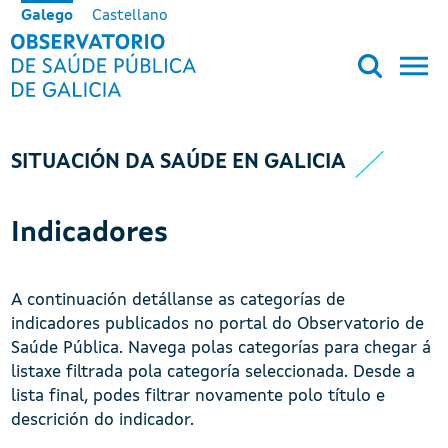
Ir o contido principal
Galego
Castellano
OBSERVATORIO DE SALUD PÚB
SITUACIÓN DA SAÚDE EN GALICIA
Indicadores
A continuación detállanse as categorías de
indicadores publicados no portal do Observatorio de
Saúde Pública. Navega polas categorías para chegar á
listaxe filtrada pola categoría seleccionada. Desde a
lista final, podes filtrar novamente polo título e
descrición do indicador.