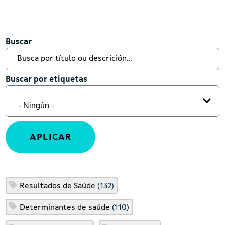
Buscar
Buscar
Buscar por etiquetas
Buscar por etiquetas
Resultados de Saúde
(132)
Determinantes de saúde
(110)