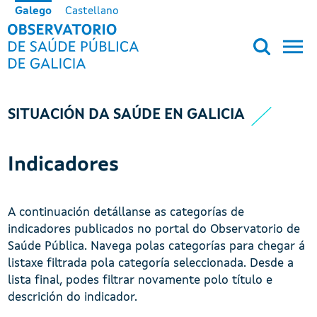
Ir o contido principal
Galego
Castellano
OBSERVATORIO DE SALUD PÚB
SITUACIÓN DA SAÚDE EN GALICIA
Indicadores
A continuación detállanse as categorías de
indicadores publicados no portal do Observatorio de
Saúde Pública. Navega polas categorías para chegar á
listaxe filtrada pola categoría seleccionada. Desde a
lista final, podes filtrar novamente polo título e
descrición do indicador.