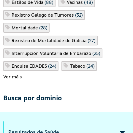
Estilos de Vida
(88)
Vacinas
(48)
Rexistro Galego de Tumores
(32)
Mortalidade
(28)
Rexistro de Mortalidade de Galicia
(27)
Interrupción Voluntaria de Embarazo
(25)
Enquisa EDADES
(24)
Tabaco
(24)
Ver máis
Busca por dominio
Intermediate menu Indicators Responsi
Resultados de Saúde