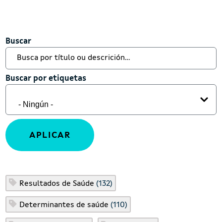
Buscar
Buscar
Buscar por etiquetas
Buscar por etiquetas
Resultados de Saúde
(132)
Determinantes de saúde
(110)