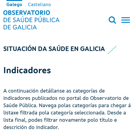
Ir o contido principal
Galego
Castellano
OBSERVATORIO DE SALUD PÚB
SITUACIÓN DA SAÚDE EN GALICIA
Indicadores
A continuación detállanse as categorías de
indicadores publicados no portal do Observatorio de
Saúde Pública. Navega polas categorías para chegar á
listaxe filtrada pola categoría seleccionada. Desde a
lista final, podes filtrar novamente polo título e
descrición do indicador.