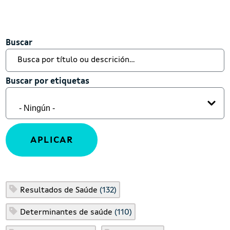
Buscar
Buscar
Buscar por etiquetas
Buscar por etiquetas
Resultados de Saúde
(132)
Determinantes de saúde
(110)