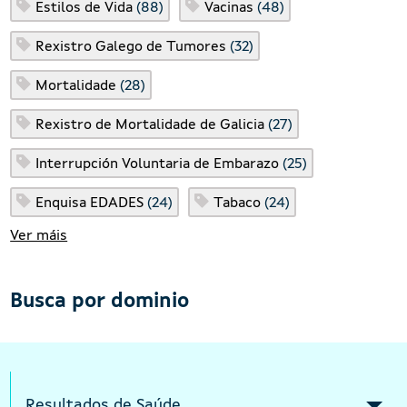
Estilos de Vida
(88)
Vacinas
(48)
Rexistro Galego de Tumores
(32)
Mortalidade
(28)
Rexistro de Mortalidade de Galicia
(27)
Interrupción Voluntaria de Embarazo
(25)
Enquisa EDADES
(24)
Tabaco
(24)
Ver máis
Busca por dominio
Intermediate menu Indicators Responsi
Resultados de Saúde