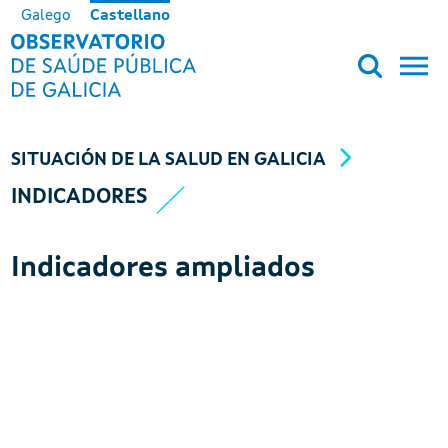
Pasar al contenido principal
Galego
Castellano
OBSERVATORIO DE SALUD PÚB
SITUACIÓN DE LA SALUD EN GALICIA
INDICADORES
Indicadores ampliados