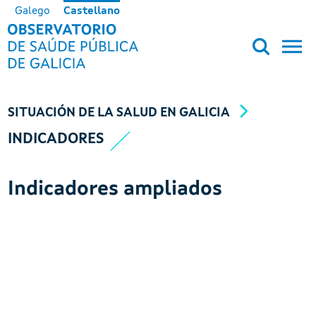
Pasar al contenido principal
Galego
Castellano
OBSERVATORIO DE SALUD PÚB
SITUACIÓN DE LA SALUD EN GALICIA
INDICADORES
Indicadores ampliados