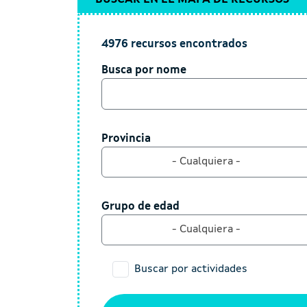
4976 recursos encontrados
Busca por nome
Busca por nome
Provincia
Provincia
- Cualquiera -
Grupo de edad
Grupo de edad
- Cualquiera -
Buscar por actividades