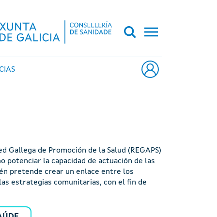
CA DE GALICIA
CIAS
 Red Gallega de Promoción de la Salud (REGAPS)
mo potenciar la capacidad de actuación de las
ién pretende crear un enlace entre los
las estrategias comunitarias, con el fin de
AÚDE