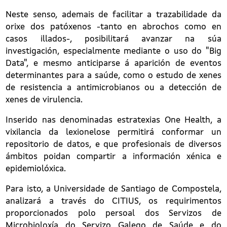
Neste senso, ademais de facilitar a trazabilidade da
orixe dos patóxenos -tanto en abrochos como en
casos illados-, posibilitará avanzar na súa
investigación, especialmente mediante o uso do "Big
Data", e mesmo anticiparse á aparición de eventos
determinantes para a saúde, como o estudo de xenes
de resistencia a antimicrobianos ou a detección de
xenes de virulencia.
Inserido nas denominadas estratexias One Health, a
vixilancia da lexionelose permitirá conformar un
repositorio de datos, e que profesionais de diversos
ámbitos poidan compartir a información xénica e
epidemiolóxica.
Para isto, a Universidade de Santiago de Compostela,
analizará a través do CITIUS, os requirimentos
proporcionados polo persoal dos Servizos de
Microbioloxía do Servizo Galego de Saúde e do