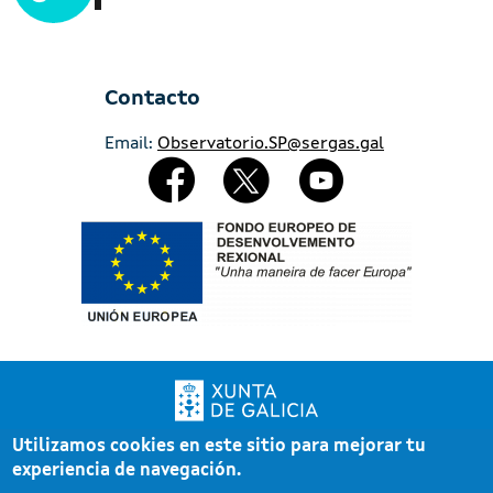
Contacto
Email:
Observatorio.SP@sergas.gal
Redes Sociales
Imaxe
Utilizamos cookies en este sitio para mejorar tu
Xunta de Galicia. Información mantenida y publicada por la Xunta de Galicia
experiencia de navegación.
Pé
Atención a la ciudadanía