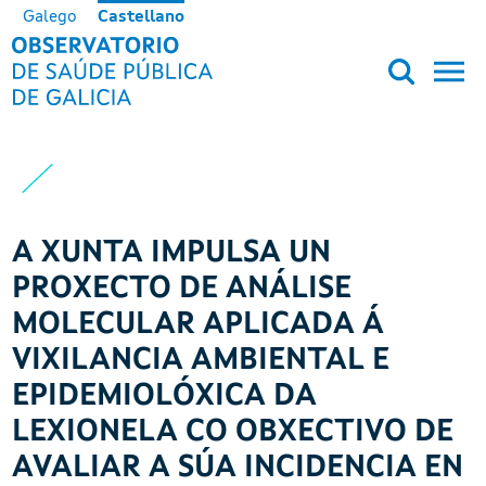
Pasar al contenido principal
Galego
Castellano
OBSERVATORIO DE SALUD PÚB
A XUNTA IMPULSA UN
PROXECTO DE ANÁLISE
MOLECULAR APLICADA Á
VIXILANCIA AMBIENTAL E
EPIDEMIOLÓXICA DA
LEXIONELA CO OBXECTIVO DE
AVALIAR A SÚA INCIDENCIA EN