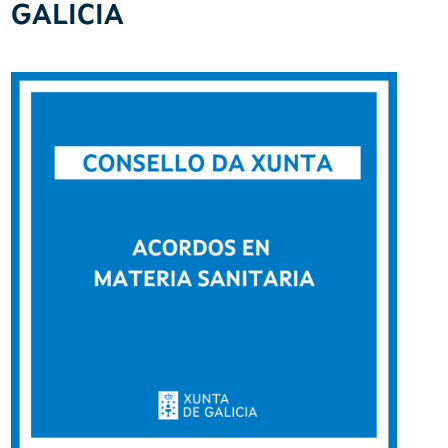
GALICIA
Imaxe