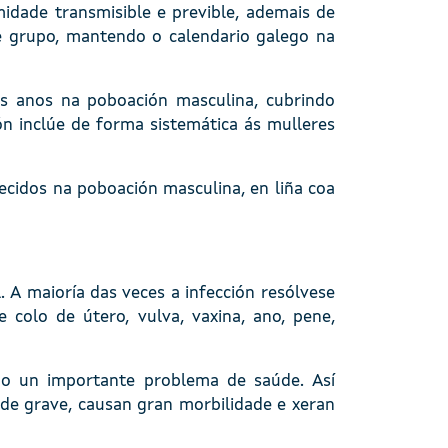
midade transmisible e previble, ademais de
de grupo, mantendo o calendario galego na
s anos na poboación masculina, cubrindo
n inclúe de forma sistemá­tica ás mulleres
ecidos na poboación masculina, en liña coa
 A maioría das veces a infección resólvese
colo de útero, vulva, vaxina, ano, pene,
do un importante problema de saúde. Así
de grave, causan gran morbilidade e xeran