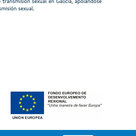
 transmisión sexual en Galicia, apoiándose
misión sexual.
Imaxe