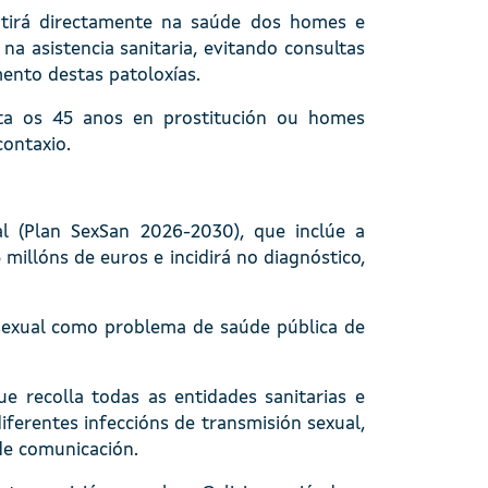
utirá directamente na saúde dos homes e
na asistencia sanitaria, evitando consultas
mento destas patoloxías.
ata os 45 anos en prostitución ou homes
ontaxio.
l (Plan SexSan 2026-2030), que inclúe a
illóns de euros e incidirá no diagnóstico,
 sexual como problema de saúde pública de
e recolla todas as entidades sanitarias e
iferentes infeccións de transmisión sexual,
 de comunicación.