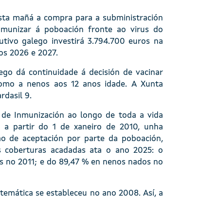
sta mañá a compra para a subministración
nmunizar á poboación fronte ao virus do
tivo galego investirá 3.794.700 euros na
os 2026 e 2027.
go dá continuidade á decisión de vacinar
omo a nenos aos 12 anos idade. A Xunta
rdasil 9.
 de Inmunización ao longo de toda a vida
 a partir do 1 de xaneiro de 2010, unha
o de aceptación por parte da poboación,
 coberturas acadadas ata o ano 2025: o
s no 2011; e do 89,47 % en nenos nados no
stemática se estableceu no ano 2008. Así, a