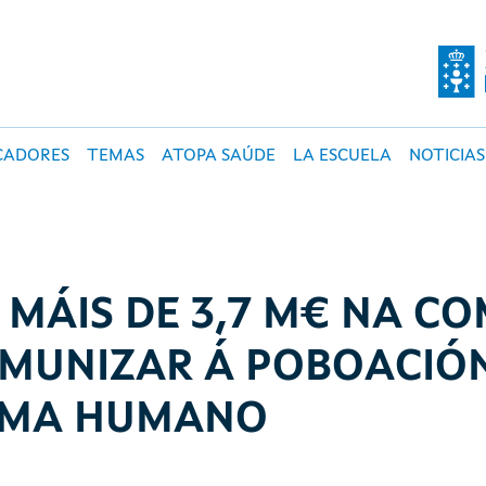
O DE SALUD PÚBLI
CADORES
TEMAS
ATOPA SAÚDE
LA ESCUELA
NOTICIAS
E MÁIS DE 3,7 M€ NA C
NMUNIZAR Á POBOACIÓ
LOMA HUMANO