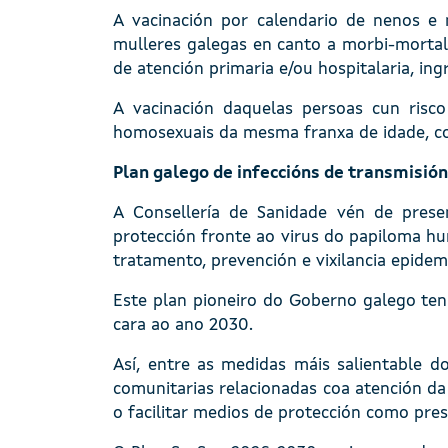
A vacinación por calendario de nenos e
mulleres galegas en canto a morbi-mortalid
de atención primaria e/ou hospitalaria, in
A vacinación daquelas persoas cun risc
homosexuais da mesma franxa de idade, com
Plan galego de infeccións de transmisió
A Consellería de Sanidade vén de prese
protección fronte ao virus do papiloma hu
tratamento, prevención e vixilancia epidemi
Este plan pioneiro do Goberno galego ten
cara ao ano 2030.
Así, entre as medidas máis salientable d
comunitarias relacionadas coa atención da 
o facilitar medios de protección como pr