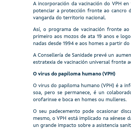
A incorporación da vacinación do VPH en v
potenciar a protección fronte ao cancro 
vangarda do territorio nacional.
Así, o programa de vacinación fronte a
primeiro aos mozos de ata 19 anos e logo 
nadas desde 1994 e aos homes a partir do
A Consellería de Sanidade prevé un aument
estratexia de vacinación univer­sal fronte 
O virus do papiloma humano (VPH)
O virus do papiloma humano (VPH) é a infe
soa, pero se permanece, é un colaborado
orofarinxe e boca en homes ou mulleres.
O seu padecemento pode ocasionar disca
mesmo, o VPH está implicado na xénese da
un grande impacto sobre a asistencia sanit