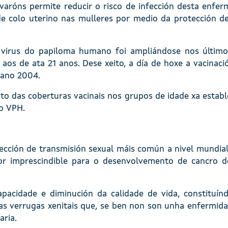
aróns permite reducir o risco de infección desta enfer
de colo uterino nas mulleres por medio da protección 
o virus do papiloma humano foi ampliándose nos último
aos de ata 21 anos. Dese xeito, a día de hoxe a vacinació
 ano 2004.
o das coberturas vacinais nos grupos de idade xa establ
ao VPH.
cción de transmisión sexual máis común a nivel mundial.
r imprescindible para o desenvolvemento de cancro de 
pacidade e diminución da calidade de vida, constituín
s verrugas xenitais que, se ben non son unha enfermida
aria.