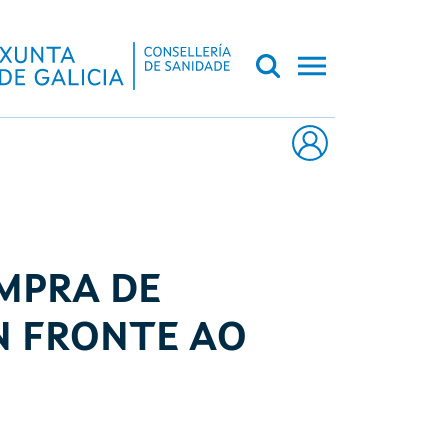
CA DE GALICIA
OMPRA DE
N FRONTE AO