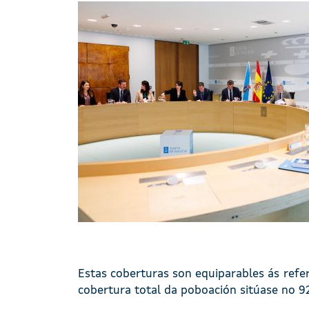
Imaxe
Estas coberturas son equiparables ás refer
cobertura total da poboación sitúase no 9