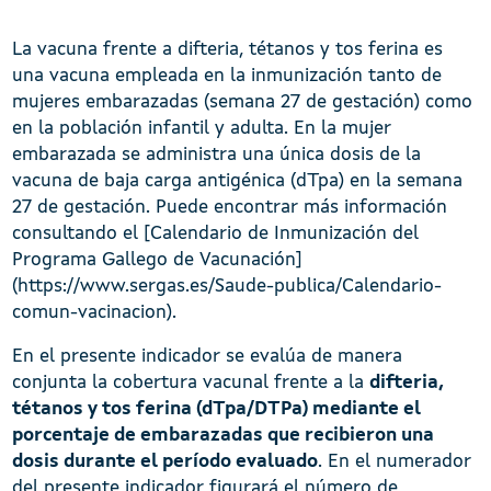
La vacuna frente a difteria, tétanos y tos ferina es
una vacuna empleada en la inmunización tanto de
mujeres embarazadas (semana 27 de gestación) como
en la población infantil y adulta. En la mujer
embarazada se administra una única dosis de la
vacuna de baja carga antigénica (dTpa) en la semana
27 de gestación. Puede encontrar más información
consultando el [Calendario de Inmunización del
Programa Gallego de Vacunación]
(https://www.sergas.es/Saude-publica/Calendario-
comun-vacinacion).
En el presente indicador se evalúa de manera
conjunta la cobertura vacunal frente a la
difteria,
tétanos y tos ferina (dTpa/DTPa) mediante el
porcentaje de embarazadas que recibieron una
dosis durante el período evaluado
. En el numerador
del presente indicador figurará el número de