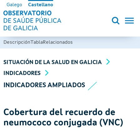
Pasar al contenido principal
Galego
Castellano
OBSERVATORIO DE SALUD PÚB
Descripción
Tabla
Relacionados
SITUACIÓN DE LA SALUD EN GALICIA
INDICADORES
INDICADORES AMPLIADOS
Cobertura del recuerdo de
neumococo conjugada (VNC)