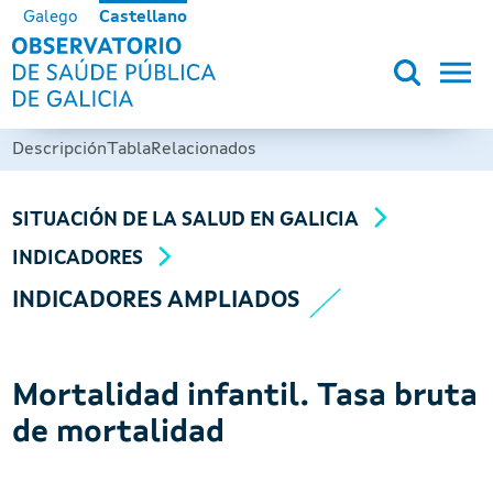
Pasar al contenido principal
Galego
Castellano
OBSERVATORIO DE SALUD PÚB
Descripción
Tabla
Relacionados
SITUACIÓN DE LA SALUD EN GALICIA
INDICADORES
INDICADORES AMPLIADOS
Mortalidad infantil. Tasa bruta
de mortalidad