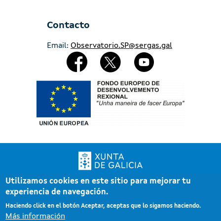
End of interactive chart.
Contacto
Email:
Observatorio.SP@sergas.gal
Redes Sociales
Imaxe
Utilizamos cookies en este sitio para mejorar tu
Xunta de Galicia. Información mantenida y publicada por la Xunta de Galicia
experiencia de navegación.
Pé
Atención a la ciudadanía
Haciendo click en el botón Aceptar, aceptas que lo sigamos haciendo.
Accesibilidad
Más información
Aviso legal