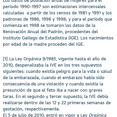
Los datos de población anual de mujeres para el
período 1990-1997 son estimaciones intercensales
calculadas a partir de los censos de 1981 y 1991 y los
padrones de 1986, 1996 y 1998; y para el período que
comienza en 1998 se tomaron los datos de la
Renovación Anual del Padrón, procedentes del
Instituto Gallego de Estadística (IGE). Los nacimientos
por edad de la madre proceden del IGE.
[1] La Ley O
rgánica 9/1985
, vigente hasta el año de
2010, despenalizaba la IVE en los tres supuestos
siguientes: cuando existía peligro para la vida o salud
de la embarazada, cuando el embarazo había sido
consecuencia de una violación y cuando existía la
presunción de que el feto iba a nacer con graves
taras. En el segundo y tercer supuesto, la IVE debía
realizarse dentro de las 12 y 22 primeras semanas de
gestación, respectivamente.
El 5 de julio de 2010, entró en vigor a Ley
Orgánica