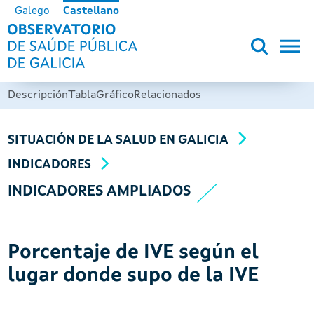
Pasar al contenido principal
Galego
Castellano
OBSERVATORIO DE SALUD PÚB
Descripción
Tabla
Gráfico
Relacionados
SITUACIÓN DE LA SALUD EN GALICIA
INDICADORES
INDICADORES AMPLIADOS
Porcentaje de IVE según el
lugar donde supo de la IVE