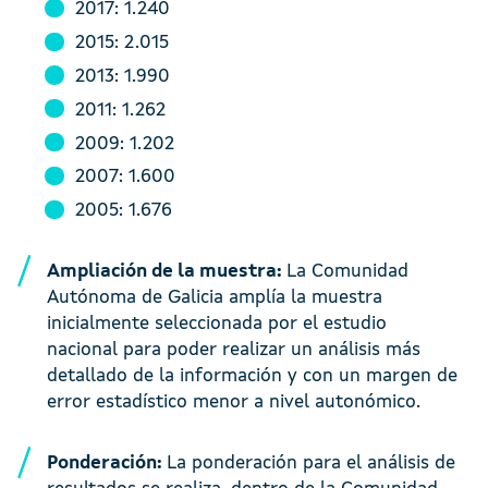
2017: 1.240
2015: 2.015
2013: 1.990
2011: 1.262
2009: 1.202
2007: 1.600
2005: 1.676
Ampliación de la muestra:
La Comunidad
Autónoma de Galicia amplía la muestra
inicialmente seleccionada por el estudio
nacional para poder realizar un análisis más
detallado de la información y con un margen de
error estadístico menor a nivel autonómico.
Ponderación:
La ponderación para el análisis de