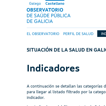
Pasar al contenido principal
Galego
Castellano
OBSERVATORI
Navegación principal
EL OBSERVATORIO
PERFIL DE SALUD
IN
SITUACIÓN DE LA SALUD EN GALI
Indicadores
A continuación se detallan las categorías 
para llegar al listado filtrado por la categ
indicador.