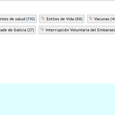
ntes de salud
(110)
Estilos de Vida
(88)
Vacunas
(4
ade de Galicia
(27)
Interrupción Voluntaria del Embaraz