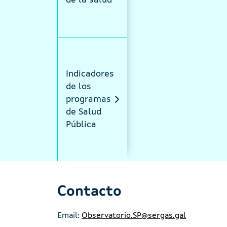
de la salud
Indicadores
de los
programas
de Salud
Pública
Contacto
Email:
Observatorio.SP@sergas.gal