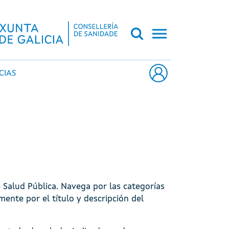
CA DE GALICIA
CIAS
e Salud Pública. Navega por las categorías
amente por el título y descripción del