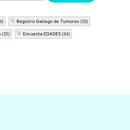
8)
Registro Gallego de Tumores
(32)
o
(25)
Encuesta EDADES
(24)