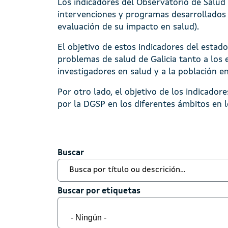
Los indicadores del Observatorio de Salud 
intervenciones y programas desarrollados 
evaluación de su impacto en salud).
El objetivo de estos indicadores del estado
problemas de salud de Galicia tanto a los 
investigadores en salud y a la población e
Por otro lado, el objetivo de los indicador
por la DGSP en los diferentes ámbitos en l
Buscar
Buscar
Buscar por etiquetas
Buscar por etiquetas