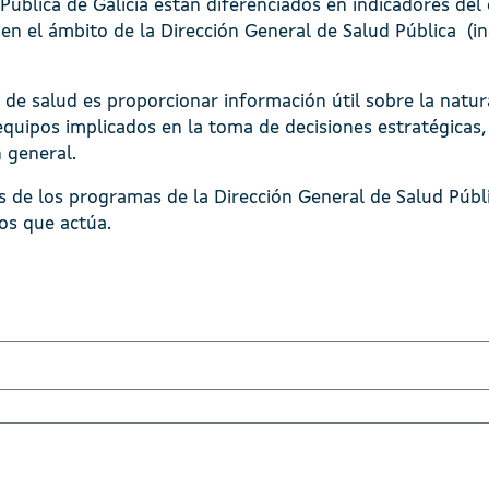
Pública de Galicia están diferenciados en indicadores del
en el ámbito de la Dirección General de Salud Pública (i
 de salud es proporcionar información útil sobre la natur
equipos implicados en la toma de decisiones estratégicas,
n general.
es de los programas de la Dirección General de Salud Públi
os que actúa.