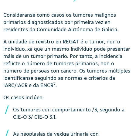
Considéranse como casos os tumores malignos
primarios diagnosticados por primeira vez en
residentes da Comunidade Autónoma de Galicia.
A unidade de rexistro en REGAT é o tumor, non o
individuo, xa que un mesmo individuo pode presentar
máis de un tumor primario. Por tanto, a incidencia
reflicte o número de tumores primarios, non o
número de persoas con cancro. Os tumores múltiples
identifícanse seguindo as normas e criterios da
7
IARC/IACR
e da ENCR
.
Os casos inclúen:
Os tumores con comportamento /3, segundo a
CIE-O 3/ CIE-O 3.1.
As neoplasias da vexiga urinaria con