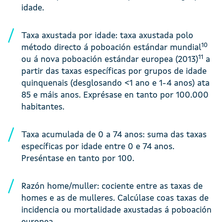
idade.
Taxa axustada por idade: taxa axustada polo
10
método directo á poboación estándar mundial
11
ou á nova poboación estándar europea (2013)
a
partir das taxas específicas por grupos de idade
quinquenais (desglosando <1 ano e 1-4 anos) ata
85 e máis anos. Exprésase en tanto por 100.000
habitantes.
Taxa acumulada de 0 a 74 anos: suma das taxas
específicas por idade entre 0 e 74 anos.
Preséntase en tanto por 100.
Razón home/muller: cociente entre as taxas de
homes e as de mulleres. Calcúlase coas taxas de
incidencia ou mortalidade axustadas á poboación