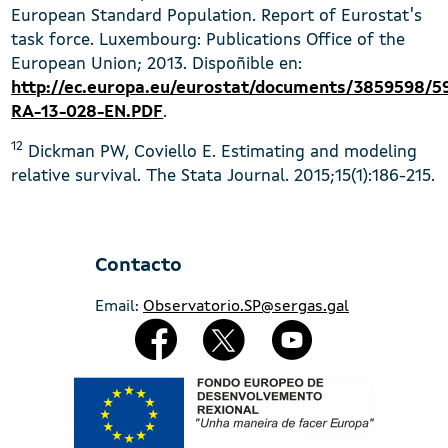
European Standard Population. Report of Eurostat's
task force. Luxembourg: Publications Office of the
European Union; 2013. Dispoñible en:
http://ec.europa.eu/eurostat/documents/3859598/5
RA-13-028-EN.PDF
.
12
Dickman PW, Coviello E. Estimating and modeling
relative survival. The Stata Journal. 2015;15(1):186-215.
Contacto
Email:
Observatorio.SP@sergas.gal
Redes Sociales
Imaxe