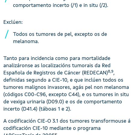
comportamento incerto (/1) e in situ (/2).
Exclúen:
Todos os tumores de pel, excepto os de
melanoma.
Tanto para incidencia como para mortalidade
analizáronse as localizacións tumorais da Red
8,9
Española de Registros de Cáncer (REDECAN)
,
definidas segundo a CIE-10, e que inclúen todos os
tumores malignos invasores, agás pel non melanoma
(códigos C00-C96, excepto C44), e os tumores in situ
de vexiga urinaria (D09.0) e os de comportamento
incerto (D41.4) (táboas 1 e 2).
A codificación CIE-O 3.1 dos tumores transformouse á
codificación CIE-10 mediante o programa