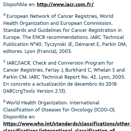
Dispoñible en:
http://www.iacr.com.fr/
4
European Network of Cancer Registries, World
Health Organization and European Commission.
Standards and Guidelines for Cancer Registration in
Europe. The ENCR recommendations. IARC Technical
Publication Nº40. Tyczynski JE, Démaret E, Parkin DM,
editores. Lyon (Francia); 2003.
5
IARC/IACR. Check and Conversion Program for
Cancer Registries. Ferlay J, Burkhard C, Whelan S and
Parkin CM. IARC Technical Report No. 42. Lyon, 2005.
En concreto a actualización de decembro do 2018
(IARCcrgTools Version 2.13).
6
World Health Organization. International
Classification of Diseases for Oncology (ICDO-O).
Disponible en:
https://www.who.int/standards/classifications/other