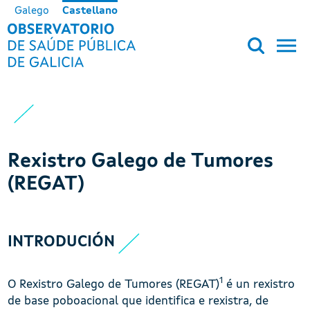
Pasar al contenido principal
Galego
Castellano
OBSERVATORIO DE SALUD PÚB
Rexistro Galego de Tumores
(REGAT)
INTRODUCIÓN
1
O Rexistro Galego de Tumores (REGAT)
é un rexistro
de base poboacional que identifica e rexistra, de