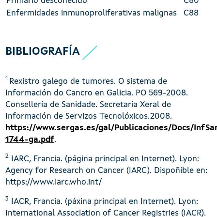
Primario descoñecido
C80
Enfermidades inmunoproliferativas malignas
C88
BIBLIOGRAFÍA
1
Rexistro galego de tumores. O sistema de
Información do Cancro en Galicia. PO 569-2008.
Consellería de Sanidade. Secretaría Xeral de
Información de Servizos Tecnolóxicos.2008.
https://www.sergas.es/gal/Publicaciones/Docs/InfSa
1744-ga.pdf
.
2
IARC, Francia. (página principal en Internet). Lyon:
Agency for Research on Cancer (IARC). Dispoñible en:
https://www.iarc.who.int/
3
IACR, Francia. (páxina principal en Internet). Lyon:
International Association of Cancer Registries (IACR).