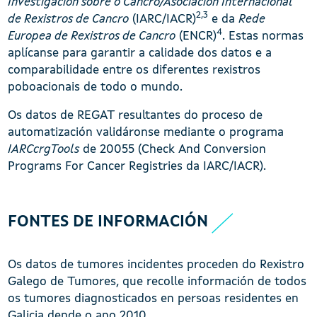
Investigación sobre o Cancro/Asociación Internacional
2,3
de Rexistros de Cancro
(IARC/IACR)
e da
Rede
4
Europea de Rexistros de Cancro
(ENCR)
. Estas normas
aplícanse para garantir a calidade dos datos e a
comparabilidade entre os diferentes rexistros
poboacionais de todo o mundo.
Os datos de REGAT resultantes do proceso de
automatización validáronse mediante o programa
IARCcrgTools
de 20055 (Check And Conversion
Programs For Cancer Registries da IARC/IACR).
FONTES DE INFORMACIÓN
Os datos de tumores incidentes proceden do Rexistro
Galego de Tumores, que recolle información de todos
os tumores diagnosticados en persoas residentes en
Galicia dende o ano 2010.