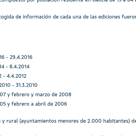
 compuesto por población residente en Galicia de 15 a 64 
cogida de información de cada una de las ediciones fueron
016 - 29.4.2016
14 - 8.4.2014
2 - 4.4.2012
.2010 - 31.3.2010
07 y febrero y marzo de 2008
05 y febrero a abril de 2006
 y rural (ayuntamientos menores de 2.000 habitantes) de 