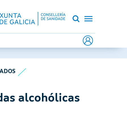
CA DE GALICIA
IADOS
das alcohólicas