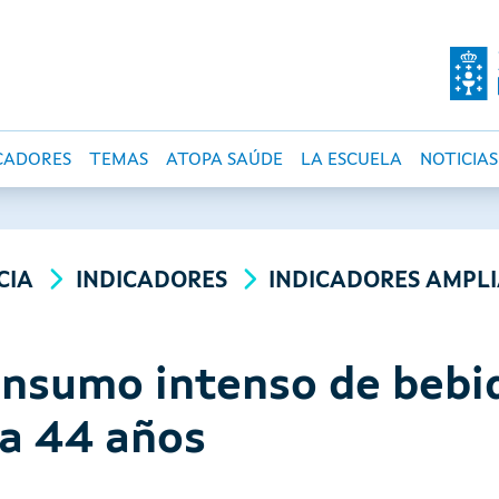
O DE SALUD PÚBLI
CADORES
TEMAS
ATOPA SAÚDE
LA ESCUELA
NOTICIAS
CIA
INDICADORES
INDICADORES AMPL
onsumo intenso de bebi
 a 44 años