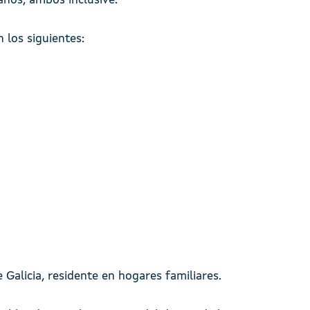
años, ambos inclusive.
 los siguientes:
Galicia, residente en hogares familiares.