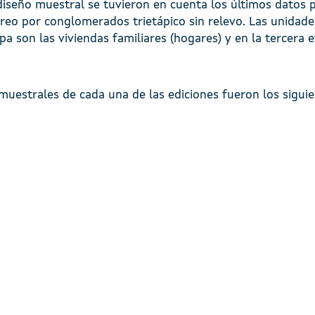
 diseño muestral se tuvieron en cuenta los últimos datos
reo por conglomerados trietápico sin relevo. Las unidade
pa son las viviendas familiares (hogares) y en la tercera 
uestrales de cada una de las ediciones fueron los siguie