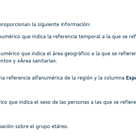
proporcionan la siguiente información:
mérico que indica la referencia temporal a la que se ref
mérico que indica el área geográfico a la que se refieren
to» y «Área sanitaria».
a referencia alfanumérica de la región y la columna
Esp
o que indica el sexo de las personas a las que se refiere
ación sobre el grupo etáreo.