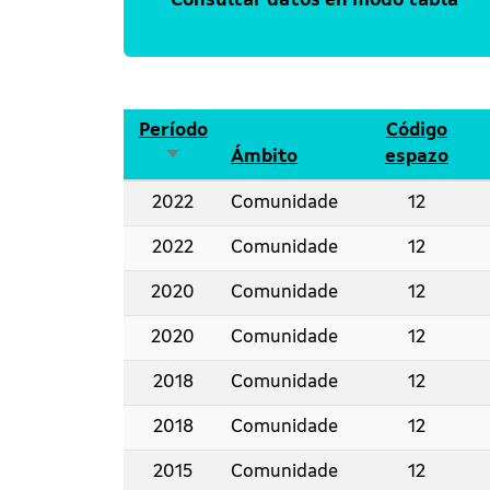
Consultar datos en modo tabla
Período
Código
Ordenar ascendente
Ámbito
espazo
2022
Comunidade
12
2022
Comunidade
12
2020
Comunidade
12
2020
Comunidade
12
2018
Comunidade
12
2018
Comunidade
12
2015
Comunidade
12