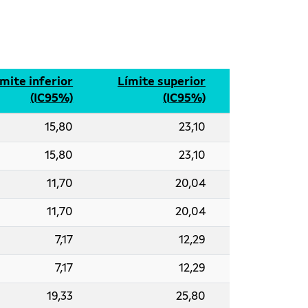
ímite inferior
Límite superior
(IC95%)
(IC95%)
15,80
23,10
15,80
23,10
11,70
20,04
11,70
20,04
7,17
12,29
7,17
12,29
19,33
25,80