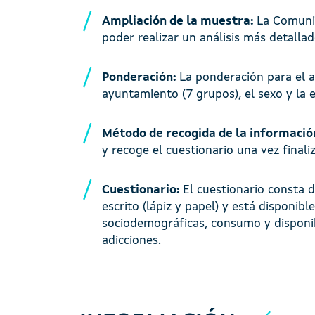
Ampliación de la muestra:
La Comunid
poder realizar un análisis más detalla
Ponderación:
La ponderación para el a
ayuntamiento (7 grupos), el sexo y la 
Método de recogida de la informació
y recoge el cuestionario una vez finali
Cuestionario:
El cuestionario consta 
escrito (lápiz y papel) y está disponib
sociodemográficas, consumo y disponib
adicciones.