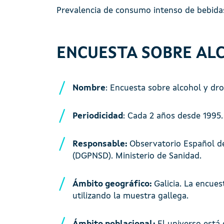
Prevalencia de consumo intenso de bebidas
ENCUESTA SOBRE ALC
Nombre
: Encuesta sobre alcohol y dr
Periodicidad
: Cada 2 años desde 1995.
Responsable:
Observatorio Español de
(DGPNSD). Ministerio de Sanidad.
Ámbito geográfico:
Galicia. La encue
utilizando la muestra gallega.