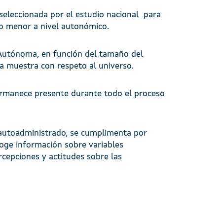
eleccionada por el estudio nacional para
co menor a nivel autonómico.
d Autónoma, en función del tamaño del
la muestra con respeto al universo.
permanece presente durante todo el proceso
o autoadministrado, se cumplimenta por
ecoge información sobre variables
cepciones y actitudes sobre las