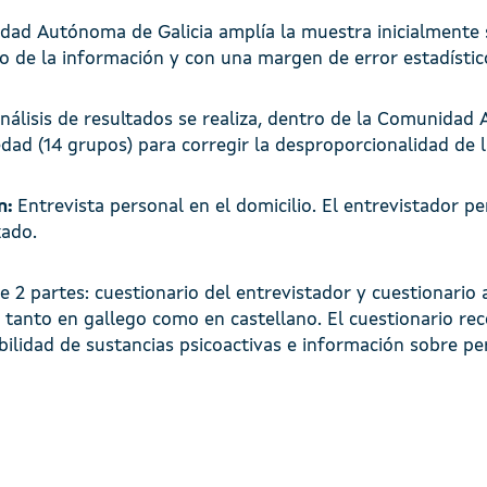
ad Autónoma de Galicia amplía la muestra inicialmente s
do de la información y con una margen de error estadísti
nálisis de resultados se realiza, dentro de la Comunida
edad (14 grupos) para corregir la desproporcionalidad de 
n:
Entrevista personal en el domicilio. El entrevistador 
zado.
de 2 partes: cuestionario del entrevistador y cuestionari
le tanto en gallego como en castellano. El cuestionario r
ilidad de sustancias psicoactivas e información sobre per