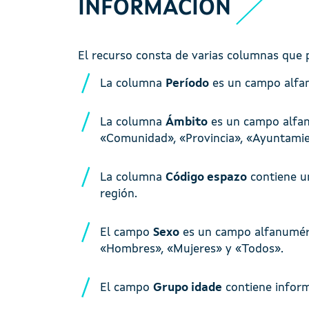
INFORMACIÓN
El recurso consta de varias columnas que 
La columna
Período
es un campo alfanu
La columna
Ámbito
es un campo alfanu
«Comunidad», «Provincia», «Ayuntamien
La columna
Código espazo
contiene un
región.
El campo
Sexo
es un campo alfanuméric
«Hombres», «Mujeres» y «Todos».
El campo
Grupo idade
contiene inform