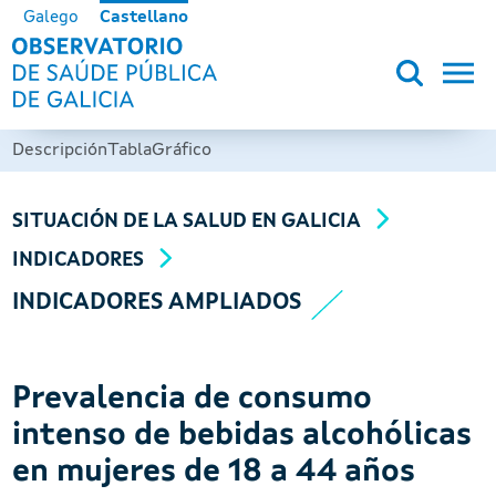
Pasar al contenido principal
Galego
Castellano
OBSERVATORIO DE SALUD PÚB
Descripción
Tabla
Gráfico
SITUACIÓN DE LA SALUD EN GALICIA
INDICADORES
INDICADORES AMPLIADOS
Prevalencia de consumo
intenso de bebidas alcohólicas
en mujeres de 18 a 44 años