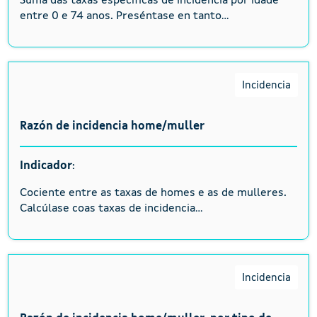
Suma das taxas específicas de incidencia por idade
entre 0 e 74 anos. Preséntase en tanto...
Incidencia
Razón de incidencia home/muller
Indicador
:
Cociente entre as taxas de homes e as de mulleres.
Calcúlase coas taxas de incidencia...
Incidencia