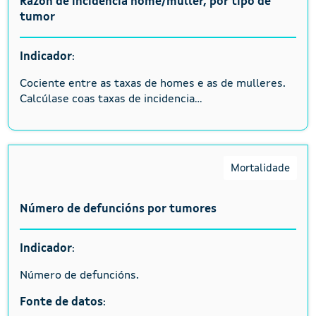
Razón de incidencia home/muller, por tipo de
tumor
Indicador
:
Cociente entre as taxas de homes e as de mulleres.
Calcúlase coas taxas de incidencia...
Mortalidade
Número de defuncións por tumores
Indicador
:
Número de defuncións.
Fonte de datos
: