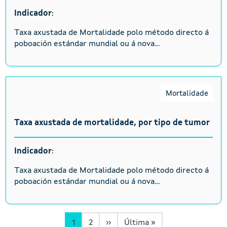
Indicador
:
Taxa axustada de Mortalidade polo método directo á
poboación estándar mundial ou á nova...
Mortalidade
Taxa axustada de mortalidade, por tipo de tumor
Indicador
:
Taxa axustada de Mortalidade polo método directo á
poboación estándar mundial ou á nova...
Páxina Seguinte
Última páxina
1
2
››
Última »