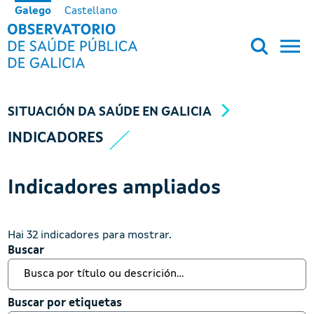
Ir o contido principal
Galego
Castellano
OBSERVATORIO DE SALUD PÚB
SITUACIÓN DA SAÚDE EN GALICIA
INDICADORES
Indicadores ampliados
Hai 32 indicadores para mostrar.
Buscar
Buscar
Buscar por etiquetas
Buscar por etiquetas