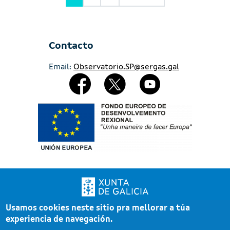
Contacto
Email:
Observatorio.SP@sergas.gal
Redes Sociales
Imaxe
Usamos cookies neste sitio pra mellorar a túa
Xunta de Galicia. Información mantida e publicada pola Xunta de Galicia
experiencia de navegación.
Pé
Atención á cidadanía