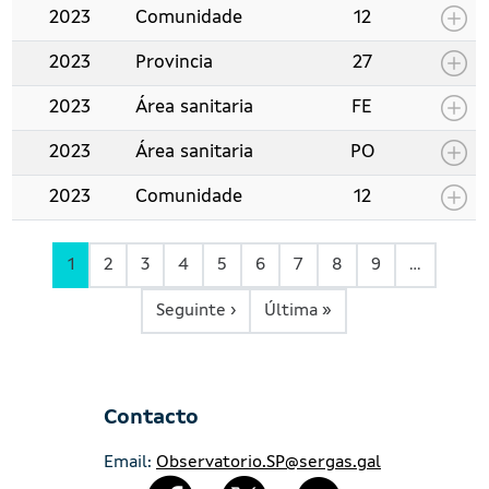
2023
Comunidade
12
2023
Provincia
27
2023
Área sanitaria
FE
2023
Área sanitaria
PO
2023
Comunidade
12
1
2
3
4
5
6
7
8
9
…
Páxina Seguinte
Última páxina
Seguinte ›
Última »
Contacto
Email:
Observatorio.SP@sergas.gal
Redes Sociales