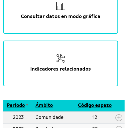
Consultar datos en modo gráfica
Indicadores relacionados
Ordenar de maneira ascedente
Período
Ámbito
Código espazo
2023
Comunidade
12