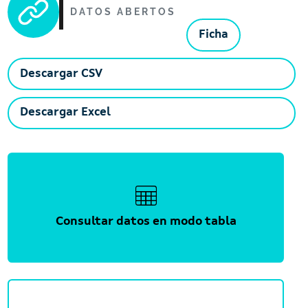
DATOS ABERTOS
Ficha
Descargar CSV
Descargar Excel
Consultar datos en modo tabla