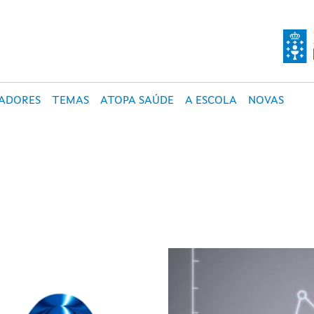
O DE SALUD PÚBLI
CADORES
TEMAS
ATOPA SAÚDE
A ESCOLA
NOVAS