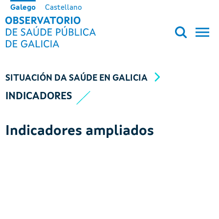
Ir o contido principal
Galego
Castellano
OBSERVATORIO DE SALUD PÚB
SITUACIÓN DA SAÚDE EN GALICIA
INDICADORES
Indicadores ampliados