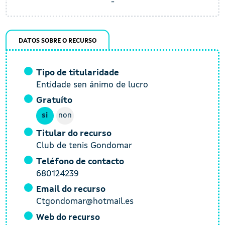
-
DATOS SOBRE O RECURSO
Tipo de titularidade
Entidade sen ánimo de lucro
Gratuíto
si
non
Titular do recurso
Club de tenis Gondomar
Teléfono de contacto
680124239
Email do recurso
Ctgondomar@hotmail.es
Web do recurso