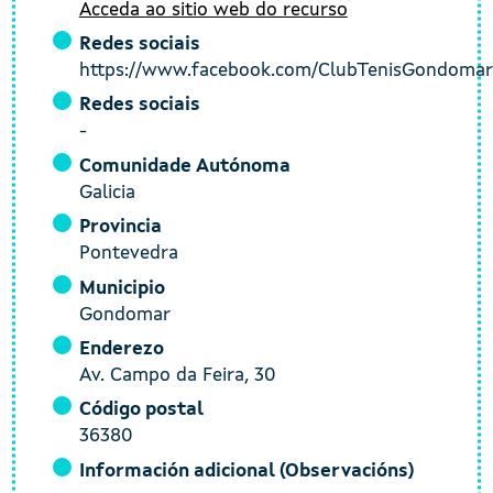
Acceda ao sitio web do recurso
Redes sociais
https://www.facebook.com/ClubTenisGondomar
Redes sociais
-
Comunidade Autónoma
Galicia
Provincia
Pontevedra
Municipio
Gondomar
Enderezo
Av. Campo da Feira, 30
Código postal
36380
Información adicional (Observacións)