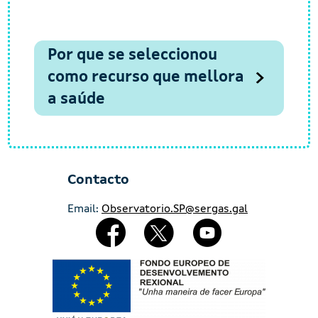
Por que se seleccionou
como recurso que mellora
a saúde
Contacto
Email:
Observatorio.SP@sergas.gal
Redes Sociales
Imaxe