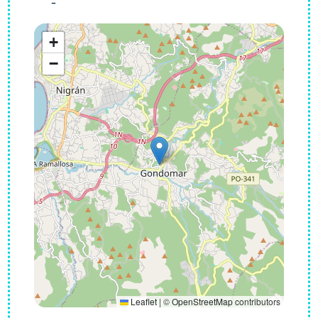
-
+
−
Leaflet
|
©
OpenStreetMap
contributors