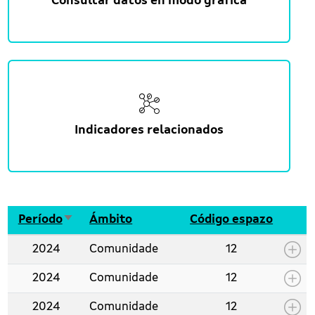
Consultar datos en modo gráfica
Indicadores relacionados
Ordenar de maneira ascedente
Período
Ámbito
Código espazo
2024
Comunidade
12
2024
Comunidade
12
2024
Comunidade
12