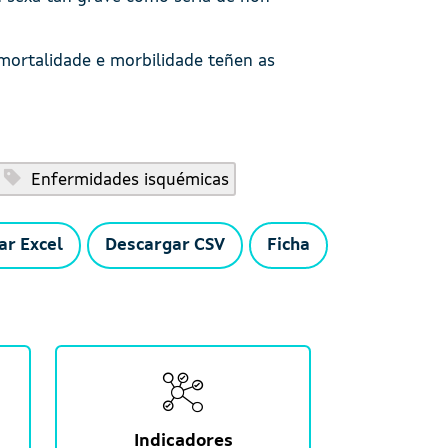
mortalidade e morbilidade teñen as
Enfermidades isquémicas
ar Excel
Descargar CSV
Ficha
Indicadores