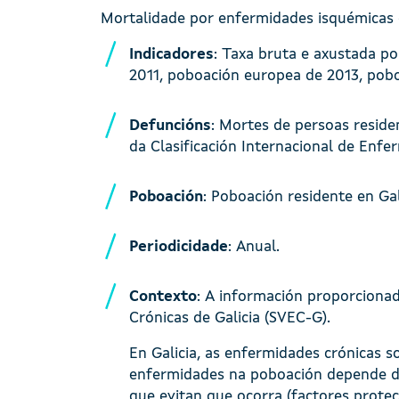
Mortalidade por enfermidades isquémicas 
Indicadores
: Taxa bruta e axustada po
2011, poboación europea de 2013, pobo
Defuncións
: Mortes de persoas reside
da Clasificación Internacional de Enfer
Poboación
: Poboación residente en Ga
Periodicidade
: Anual.
Contexto
: A información proporciona
Crónicas de Galicia (SVEC-G).
En Galicia, as enfermidades crónicas s
enfermidades na poboación depende da 
que evitan que ocorra (factores prote