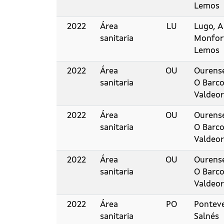
Lemos
2022
Área
LU
Lugo, A
sanitaria
Monfor
Lemos
2022
Área
OU
Ourense
sanitaria
O Barco
Valdeor
2022
Área
OU
Ourense
sanitaria
O Barco
Valdeor
2022
Área
OU
Ourense
sanitaria
O Barco
Valdeor
2022
Área
PO
Pontev
sanitaria
Salnés