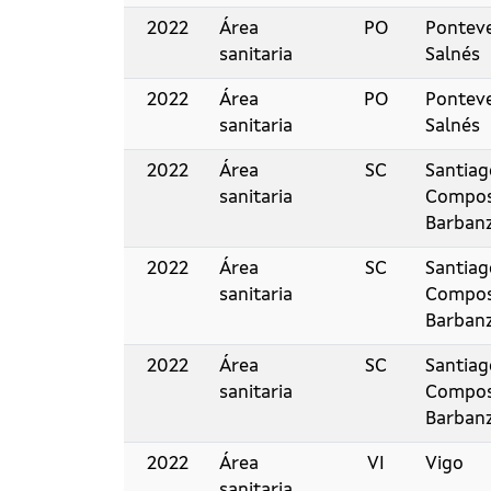
2022
Área
PO
Pontev
sanitaria
Salnés
2022
Área
PO
Pontev
sanitaria
Salnés
2022
Área
SC
Santiag
sanitaria
Compos
Barban
2022
Área
SC
Santiag
sanitaria
Compos
Barban
2022
Área
SC
Santiag
sanitaria
Compos
Barban
2022
Área
VI
Vigo
sanitaria