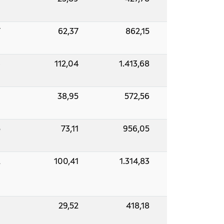
7
62,37
862,15
3
112,04
1.413,68
0
38,95
572,56
5
73,11
956,05
2
100,41
1.314,83
9
29,52
418,18