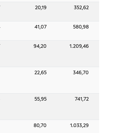
7
20,19
352,62
4
41,07
580,98
7
94,20
1.209,46
9
22,65
346,70
8
55,95
741,72
0
80,70
1.033,29