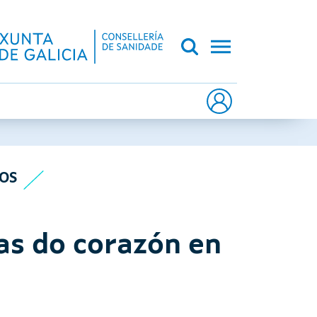
CA DE GALICIA
OS
as do corazón en