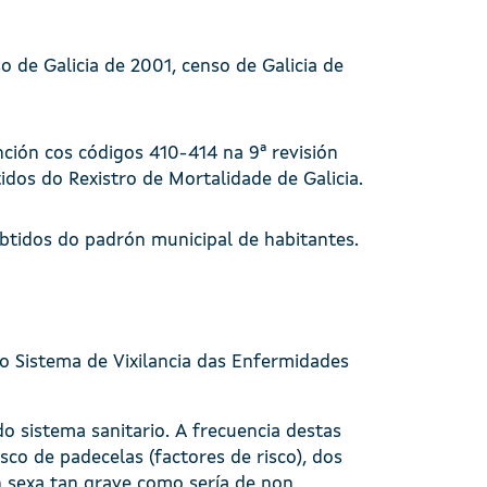
o de Galicia de 2001, censo de Galicia de
nción cos códigos 410-414 na 9ª revisión
tidos do Rexistro de Mortalidade de Galicia.
obtidos do padrón municipal de habitantes.
o Sistema de Vixilancia das Enfermidades
do sistema sanitario. A frecuencia destas
co de padecelas (factores de risco), dos
n sexa tan grave como sería de non