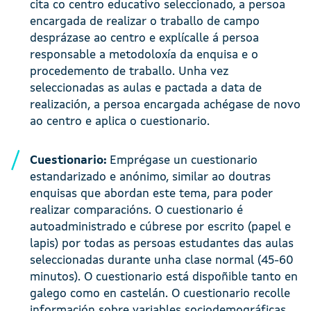
cita co centro educativo seleccionado, a persoa
encargada de realizar o traballo de campo
desprázase ao centro e explícalle á persoa
responsable a metodoloxía da enquisa e o
procedemento de traballo. Unha vez
seleccionadas as aulas e pactada a data de
realización, a persoa encargada achégase de novo
ao centro e aplica o cuestionario.
Cuestionario:
Emprégase un cuestionario
estandarizado e anónimo, similar ao doutras
enquisas que abordan este tema, para poder
realizar comparacións. O cuestionario é
autoadministrado e cúbrese por escrito (papel e
lapis) por todas as persoas estudantes das aulas
seleccionadas durante unha clase normal (45-60
minutos). O cuestionario está dispoñible tanto en
galego como en castelán. O cuestionario recolle
información sobre variables sociodemográficas,