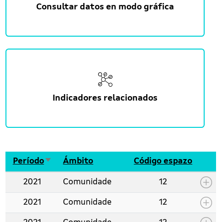
Consultar datos en modo gráfica
Indicadores relacionados
Ordenar de maneira ascedente
Período
Ámbito
Código espazo
2021
Comunidade
12
2021
Comunidade
12