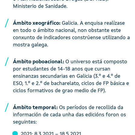
Ministerio de Sanidade.
Ámbito xeográfico:
Galicia. A enquisa realízase
en todo o ámbito nacional, non obstante este
conxunto de indicadores constrúense utilizando a
mostra galega.
Ámbito poboacional:
O universo está composto
por estudantes de 14-18 anos que cursan
ensinanzas secundarias en Galicia (3.º e 4.º de
ESO, 1.º e 2.º de bacharelato, ciclos de FP básica e
ciclos formativos de grao medio de FP).
Ámbito temporal:
Os períodos de recollida da
información de cada unha das edicións foron os
seguintes:
2021: 8.3.2021 – 18.5.2021