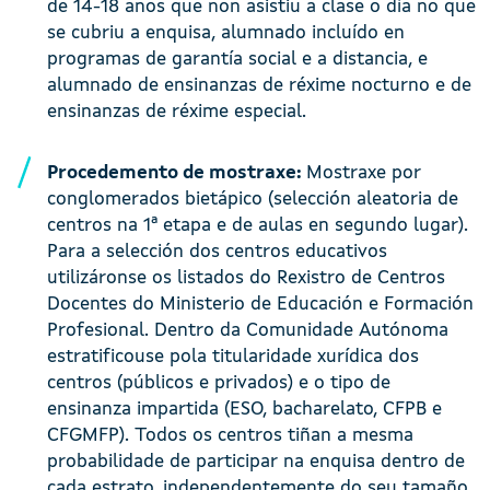
de 14-18 anos que non asistiu a clase o día no que
se cubriu a enquisa, alumnado incluído en
programas de garantía social e a distancia, e
alumnado de ensinanzas de réxime nocturno e de
ensinanzas de réxime especial.
Procedemento de mostraxe:
Mostraxe por
conglomerados bietápico (selección aleatoria de
centros na 1ª etapa e de aulas en segundo lugar).
Para a selección dos centros educativos
utilizáronse os listados do Rexistro de Centros
Docentes do Ministerio de Educación e Formación
Profesional. Dentro da Comunidade Autónoma
estratificouse pola titularidade xurídica dos
centros (públicos e privados) e o tipo de
ensinanza impartida (ESO, bacharelato, CFPB e
CFGMFP). Todos os centros tiñan a mesma
probabilidade de participar na enquisa dentro de
cada estrato, independentemente do seu tamaño.