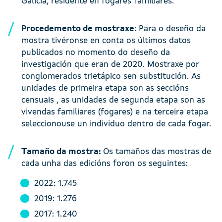
Galicia, residente en fogares familiares.
Procedemento de mostraxe
: Para o deseño da
mostra tivéronse en conta os últimos datos
publicados no momento do deseño da
investigación que eran de 2020. Mostraxe por
conglomerados trietápico sen substitución. As
unidades de primeira etapa son as seccións
censuais , as unidades de segunda etapa son as
vivendas familiares (fogares) e na terceira etapa
seleccionouse un individuo dentro de cada fogar.
Tamaño da mostra:
Os tamaños das mostras de
cada unha das edicións foron os seguintes:
2022: 1.745
2019: 1.276
2017: 1.240