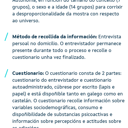
Autónoma, en función do tamaño do concello (7
grupos), o sexo e a idade (14 grupos) para corrixir
a desproporcionalidade da mostra con respecto
ao universo.
Método de recollida da información:
Entrevista
persoal no domicilio. O entrevistador permanece
presente durante todo o proceso e recolle o
cuestionario unha vez finalizado.
Cuestionario:
O cuestionario consta de 2 partes:
cuestionario do entrevistador e cuestionario
autoadministrado, cúbrese por escrito (lapis e
papel) e está dispoñible tanto en galego como en
castelán. O cuestionario recolle información sobre
variables sociodemográficas, consumo e
dispoñibilidade de substancias psicoactivas e
información sobre percepcións e actitudes sobre