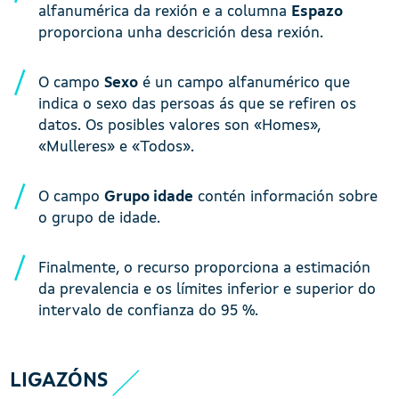
alfanumérica da rexión e a columna
Espazo
proporciona unha descrición desa rexión.
O campo
Sexo
é un campo alfanumérico que
indica o sexo das persoas ás que se refiren os
datos. Os posibles valores son «Homes»,
«Mulleres» e «Todos».
O campo
Grupo idade
contén información sobre
o grupo de idade.
Finalmente, o recurso proporciona a estimación
da prevalencia e os límites inferior e superior do
intervalo de confianza do 95 %.
LIGAZÓNS