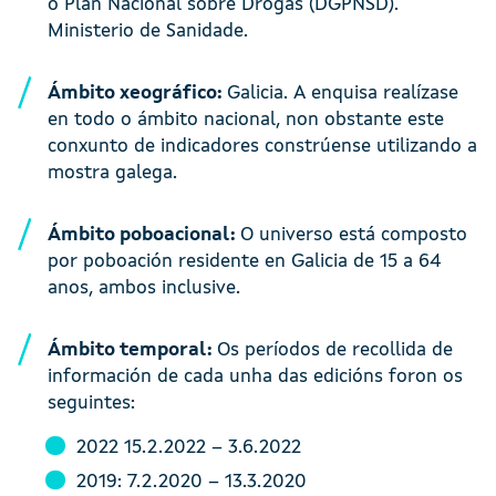
o Plan Nacional sobre Drogas (DGPNSD).
Ministerio de Sanidade.
Ámbito xeográfico:
Galicia. A enquisa realízase
en todo o ámbito nacional, non obstante este
conxunto de indicadores constrúense utilizando a
mostra galega.
Ámbito poboacional:
O universo está composto
por poboación residente en Galicia de 15 a 64
anos, ambos inclusive.
Ámbito temporal:
Os períodos de recollida de
información de cada unha das edicións foron os
seguintes:
2022 15.2.2022 – 3.6.2022
2019: 7.2.2020 – 13.3.2020